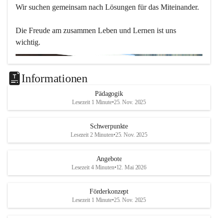
Wir suchen gemeinsam nach Lösungen für das Miteinander.
Die Freude am zusammen Leben und Lernen ist uns 
wichtig.
Informationen
Pädagogik
Lesezeit 1 Minute
•
25. Nov. 2025
Schwerpunkte
Lesezeit 2 Minuten
•
25. Nov. 2025
Angebote
Lesezeit 4 Minuten
•
12. Mai 2026
Förderkonzept
Lesezeit 1 Minute
•
25. Nov. 2025