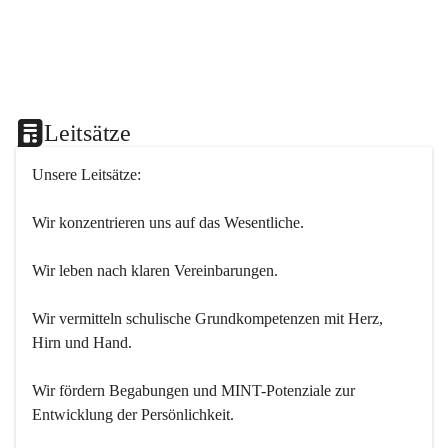
Leitsätze
Unsere Leitsätze:
Wir konzentrieren uns auf das Wesentliche.
Wir leben nach klaren Vereinbarungen.
Wir vermitteln schulische Grundkompetenzen mit Herz, 
Hirn und Hand.
Wir fördern Begabungen und MINT-Potenziale zur 
Entwicklung der Persönlichkeit.