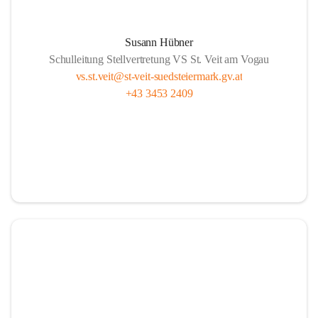
Susann Hübner
Schulleitung Stellvertretung VS St. Veit am Vogau
vs.st.veit@st-veit-suedsteiermark.gv.at
+43 3453 2409