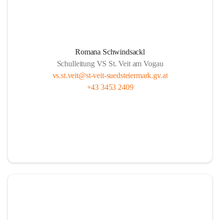
Romana Schwindsackl
Schulleitung VS St. Veit am Vogau
vs.st.veit@st-veit-suedsteiermark.gv.at
+43 3453 2409