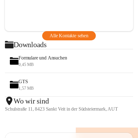
Alle Kontakte sehen
Downloads
Formulare und Ansuchen
0,45 MB
GTS
1,57 MB
Wo wir sind
Schulstraße 11, 8423 Sankt Veit in der Südsteiermark, AUT