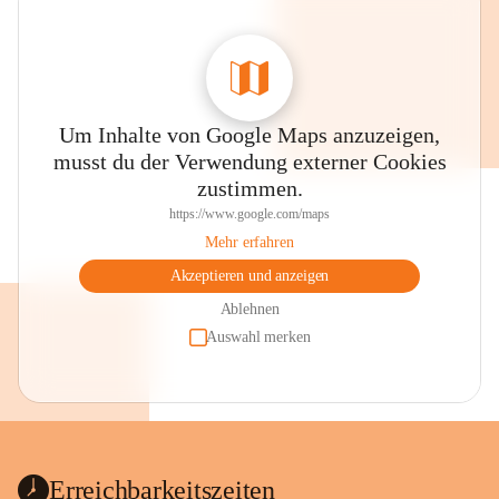
Um Inhalte von Google Maps anzuzeigen,
musst du der Verwendung externer Cookies
zustimmen.
https://www.google.com/maps
Mehr erfahren
Akzeptieren und anzeigen
Ablehnen
Auswahl merken
Erreichbarkeitszeiten