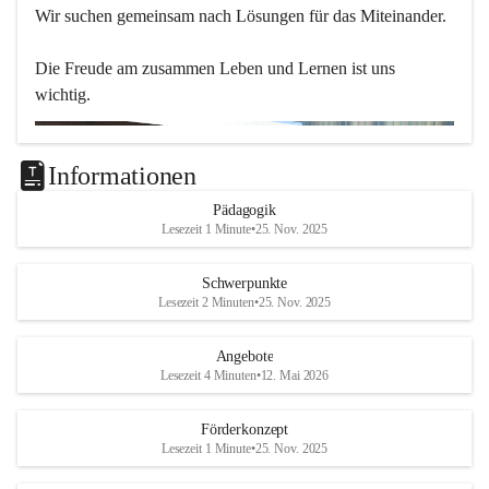
Wir suchen gemeinsam nach Lösungen für das Miteinander.
Die Freude am zusammen Leben und Lernen ist uns 
wichtig.
Informationen
Pädagogik
Lesezeit 1 Minute
•
25. Nov. 2025
Schwerpunkte
Lesezeit 2 Minuten
•
25. Nov. 2025
Angebote
Lesezeit 4 Minuten
•
12. Mai 2026
Förderkonzept
Lesezeit 1 Minute
•
25. Nov. 2025