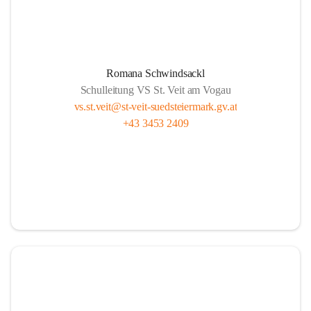
Romana Schwindsackl
Schulleitung VS St. Veit am Vogau
vs.st.veit@st-veit-suedsteiermark.gv.at
+43 3453 2409