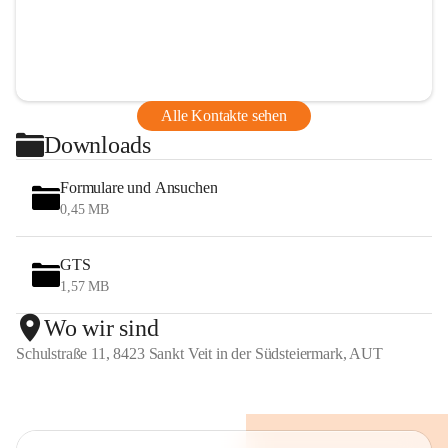
Alle Kontakte sehen
Downloads
Formulare und Ansuchen
0,45 MB
GTS
1,57 MB
Wo wir sind
Schulstraße 11, 8423 Sankt Veit in der Südsteiermark, AUT