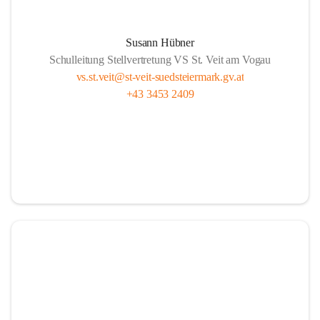
Susann Hübner
Schulleitung Stellvertretung VS St. Veit am Vogau
vs.st.veit@st-veit-suedsteiermark.gv.at
+43 3453 2409