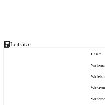
Leitsätze
Unsere Le
Wir konze
Wir leben
Wir verm
Wir förd