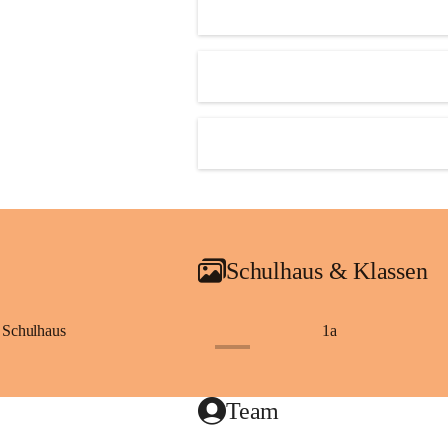
Schulhaus & Klassen
Schulhaus
1a
+8
Team