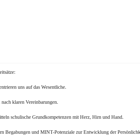
itsätze:
ntrieren uns auf das Wesentliche.
 nach klaren Vereinbarungen.
itteln schulische Grundkompetenzen mit Herz, Hirn und Hand.
ern Begabungen und MINT-Potenziale zur Entwicklung der Persönlichk