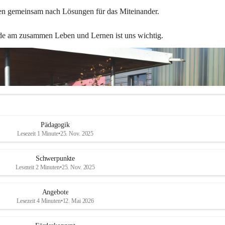
en gemeinsam nach Lösungen für das Miteinander.
de am zusammen Leben und Lernen ist uns wichtig.
Pädagogik
Lesezeit 1 Minute
•
25. Nov. 2025
Schwerpunkte
Lesezeit 2 Minuten
•
25. Nov. 2025
Angebote
Lesezeit 4 Minuten
•
12. Mai 2026