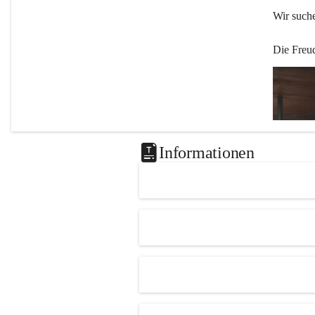
Wir such
Die Freu
Informationen