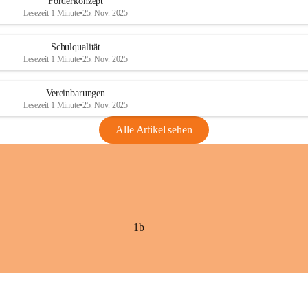
Förderkonzept
Lesezeit 1 Minute
•
25. Nov. 2025
Schulqualität
Lesezeit 1 Minute
•
25. Nov. 2025
Vereinbarungen
Lesezeit 1 Minute
•
25. Nov. 2025
Alle Artikel sehen
1b