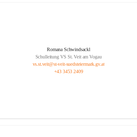
Romana Schwindsackl
Schulleitung VS St. Veit am Vogau
vs.st.veit@st-veit-suedsteiermark.gv.at
+43 3453 2409