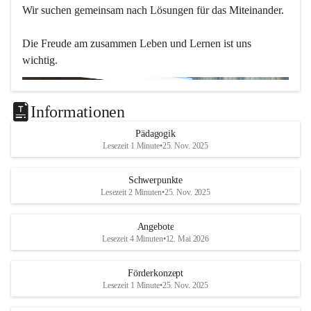
Wir suchen gemeinsam nach Lösungen für das Miteinander.
Die Freude am zusammen Leben und Lernen ist uns 
wichtig.
Informationen
Pädagogik
Lesezeit 1 Minute
•
25. Nov. 2025
Schwerpunkte
Lesezeit 2 Minuten
•
25. Nov. 2025
Angebote
Lesezeit 4 Minuten
•
12. Mai 2026
Förderkonzept
Lesezeit 1 Minute
•
25. Nov. 2025