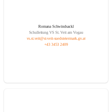
Romana Schwindsackl
Schulleitung VS St. Veit am Vogau
vs.st.veit@st-veit-suedsteiermark.gv.at
+43 3453 2409