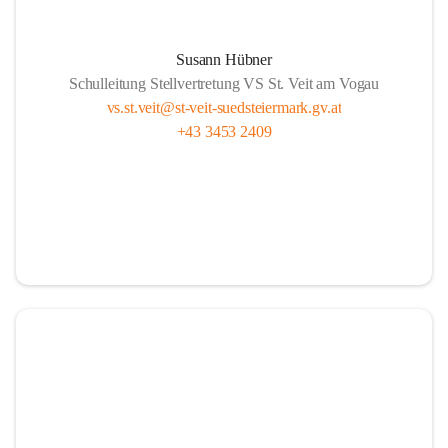
Susann Hübner
Schulleitung Stellvertretung VS St. Veit am Vogau
vs.st.veit@st-veit-suedsteiermark.gv.at
+43 3453 2409