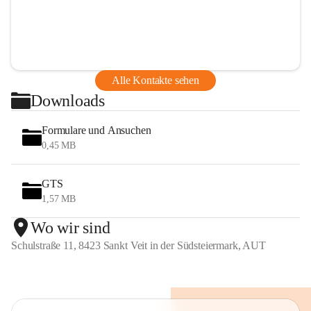
Alle Kontakte sehen
Downloads
Formulare und Ansuchen
0,45 MB
GTS
1,57 MB
Wo wir sind
Schulstraße 11, 8423 Sankt Veit in der Südsteiermark, AUT