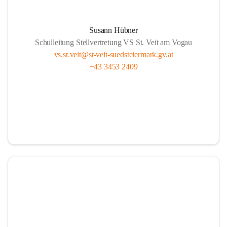
Susann Hübner
Schulleitung Stellvertretung VS St. Veit am Vogau
vs.st.veit@st-veit-suedsteiermark.gv.at
+43 3453 2409