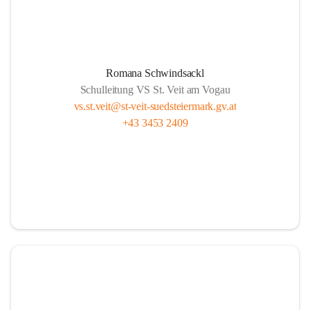
Romana Schwindsackl
Schulleitung VS St. Veit am Vogau
vs.st.veit@st-veit-suedsteiermark.gv.at
+43 3453 2409