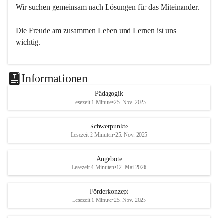
Wir suchen gemeinsam nach Lösungen für das Miteinander.
Die Freude am zusammen Leben und Lernen ist uns 
wichtig.
Informationen
Pädagogik
Lesezeit 1 Minute
•
25. Nov. 2025
Schwerpunkte
Lesezeit 2 Minuten
•
25. Nov. 2025
Angebote
Lesezeit 4 Minuten
•
12. Mai 2026
Förderkonzept
Lesezeit 1 Minute
•
25. Nov. 2025