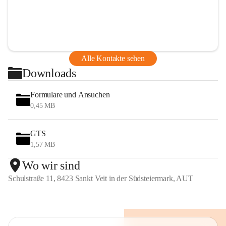
Alle Kontakte sehen
Downloads
Formulare und Ansuchen
0,45 MB
GTS
1,57 MB
Wo wir sind
Schulstraße 11, 8423 Sankt Veit in der Südsteiermark, AUT