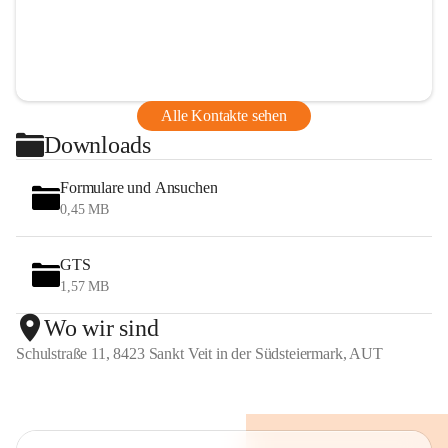
Alle Kontakte sehen
Downloads
Formulare und Ansuchen
0,45 MB
GTS
1,57 MB
Wo wir sind
Schulstraße 11, 8423 Sankt Veit in der Südsteiermark, AUT