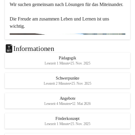
Wir suchen gemeinsam nach Lösungen für das Miteinander.
Die Freude am zusammen Leben und Lernen ist uns 
wichtig.
Informationen
Pädagogik
Lesezeit 1 Minute
•
25. Nov. 2025
Schwerpunkte
Lesezeit 2 Minuten
•
25. Nov. 2025
Angebote
Lesezeit 4 Minuten
•
12. Mai 2026
Förderkonzept
Lesezeit 1 Minute
•
25. Nov. 2025