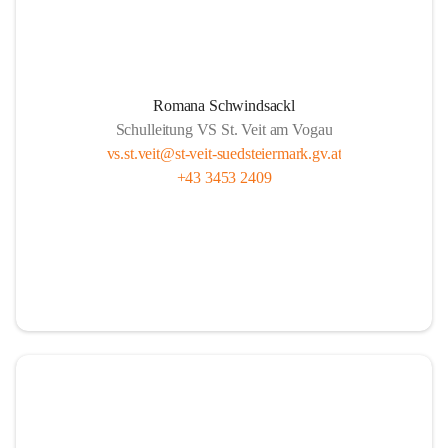
Romana Schwindsackl
Schulleitung VS St. Veit am Vogau
vs.st.veit@st-veit-suedsteiermark.gv.at
+43 3453 2409