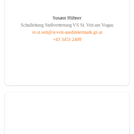
Susann Hübner
Schulleitung Stellvertretung VS St. Veit am Vogau
vs.st.veit@st-veit-suedsteiermark.gv.at
+43 3453 2409