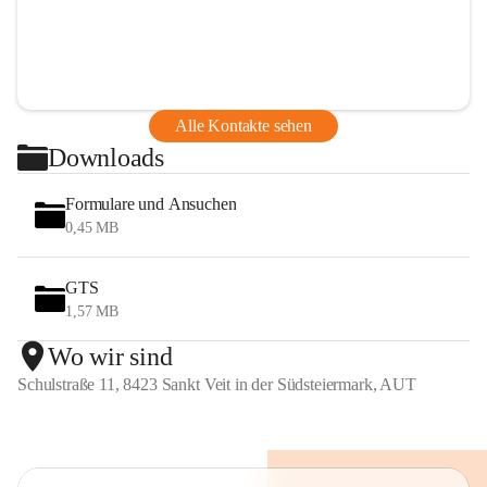
Alle Kontakte sehen
Downloads
Formulare und Ansuchen
0,45 MB
GTS
1,57 MB
Wo wir sind
Schulstraße 11, 8423 Sankt Veit in der Südsteiermark, AUT