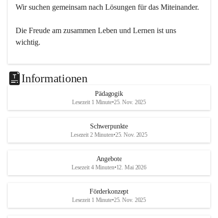
Wir suchen gemeinsam nach Lösungen für das Miteinander.
Die Freude am zusammen Leben und Lernen ist uns 
wichtig.
Informationen
Pädagogik
Lesezeit 1 Minute
•
25. Nov. 2025
Schwerpunkte
Lesezeit 2 Minuten
•
25. Nov. 2025
Angebote
Lesezeit 4 Minuten
•
12. Mai 2026
Förderkonzept
Lesezeit 1 Minute
•
25. Nov. 2025