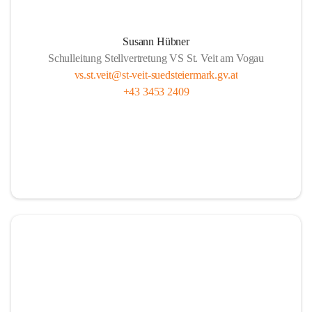
Susann Hübner
Schulleitung Stellvertretung VS St. Veit am Vogau
vs.st.veit@st-veit-suedsteiermark.gv.at
+43 3453 2409