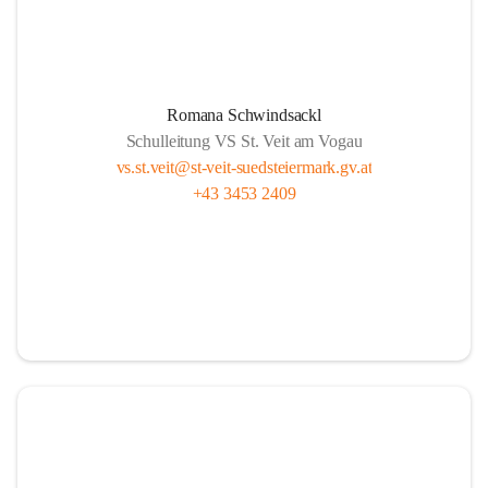
Romana Schwindsackl
Schulleitung VS St. Veit am Vogau
vs.st.veit@st-veit-suedsteiermark.gv.at
+43 3453 2409