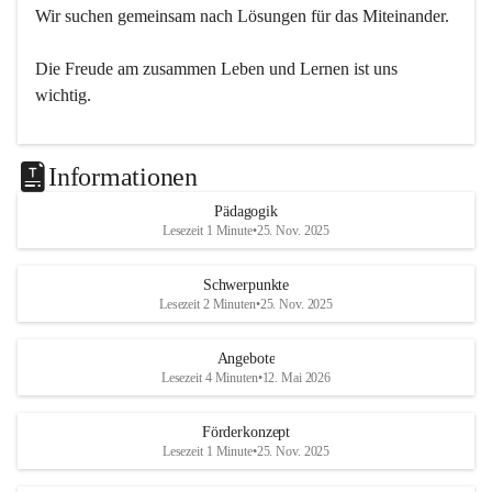
Wir suchen gemeinsam nach Lösungen für das Miteinander.
Die Freude am zusammen Leben und Lernen ist uns 
wichtig.
Informationen
Pädagogik
Lesezeit 1 Minute
•
25. Nov. 2025
Schwerpunkte
Lesezeit 2 Minuten
•
25. Nov. 2025
Angebote
Lesezeit 4 Minuten
•
12. Mai 2026
Förderkonzept
Lesezeit 1 Minute
•
25. Nov. 2025