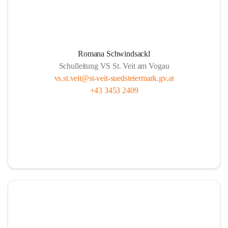
Romana Schwindsackl
Schulleitung VS St. Veit am Vogau
vs.st.veit@st-veit-suedsteiermark.gv.at
+43 3453 2409