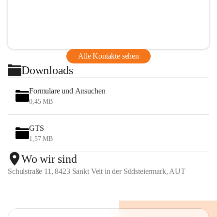
Alle Kontakte sehen
Downloads
Formulare und Ansuchen
0,45 MB
GTS
1,57 MB
Wo wir sind
Schulstraße 11, 8423 Sankt Veit in der Südsteiermark, AUT