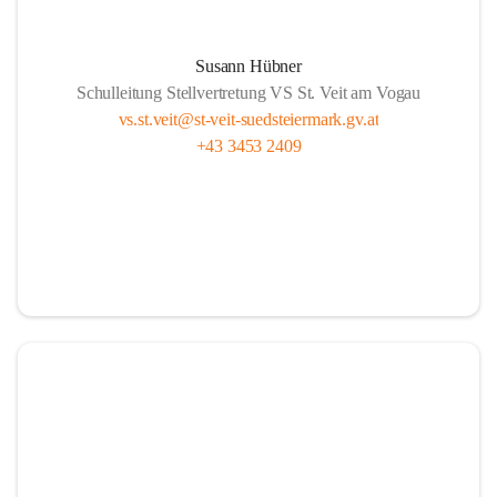
Susann Hübner
Schulleitung Stellvertretung VS St. Veit am Vogau
vs.st.veit@st-veit-suedsteiermark.gv.at
+43 3453 2409