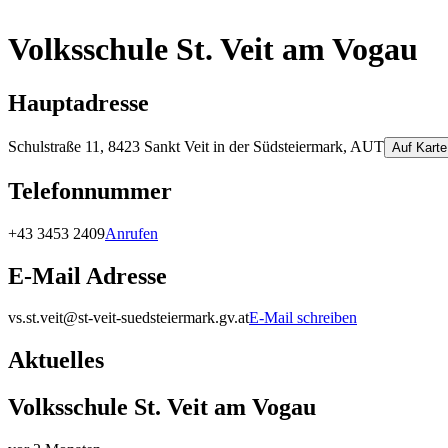
Volksschule St. Veit am Vogau
Hauptadresse
Schulstraße 11, 8423 Sankt Veit in der Südsteiermark, AUT
Auf Kart
Telefonnummer
+43 3453 2409
Anrufen
E-Mail Adresse
vs.st.veit@st-veit-suedsteiermark.gv.at
E-Mail schreiben
Aktuelles
Volksschule St. Veit am Vogau