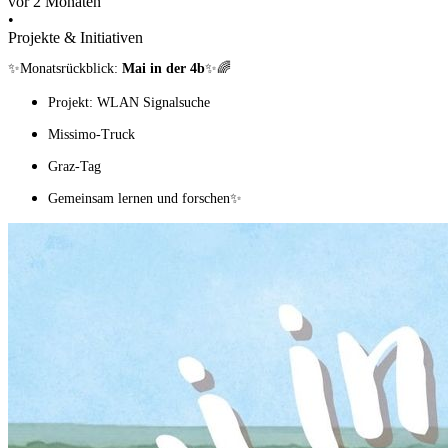
vor 2 Monaten
•
Projekte & Initiativen
✨Monatsrückblick:
Mai in der 4b
✨🌈
Projekt: WLAN Signalsuche
Missimo-Truck
Graz-Tag
Gemeinsam lernen und forschen✨