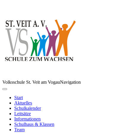
Volksschule St. Veit am Vogau
Navigation
Start
Aktuelles
Schulkalender
Leitsätze
Informationen
Schulhaus & Klassen
Team