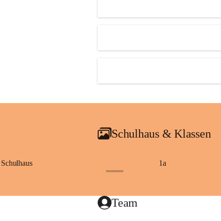
Schulhaus & Klassen
Schulhaus
1a
+8
Team