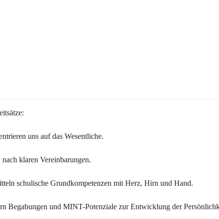
itsätze:
ntrieren uns auf das Wesentliche.
 nach klaren Vereinbarungen.
itteln schulische Grundkompetenzen mit Herz, Hirn und Hand.
ern Begabungen und MINT-Potenziale zur Entwicklung der Persönlichk