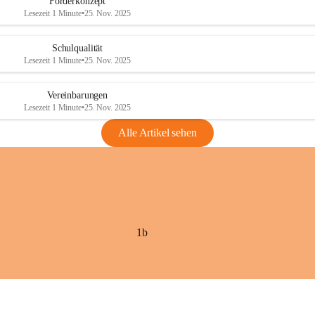
Förderkonzept
Lesezeit 1 Minute
•
25. Nov. 2025
Schulqualität
Lesezeit 1 Minute
•
25. Nov. 2025
Vereinbarungen
Lesezeit 1 Minute
•
25. Nov. 2025
Alle Artikel sehen
1b