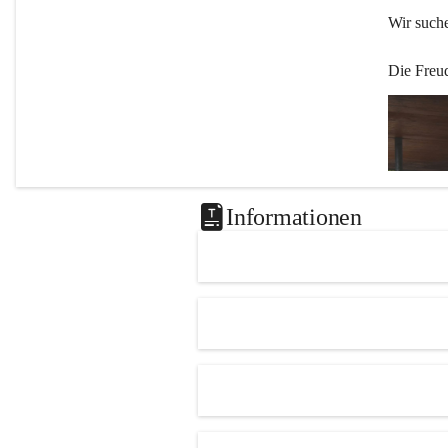
Wir such
Die Freu
Informationen