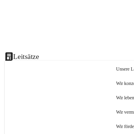
Leitsätze
Unsere Le
Wir konze
Wir leben
Wir verm
Wir förd