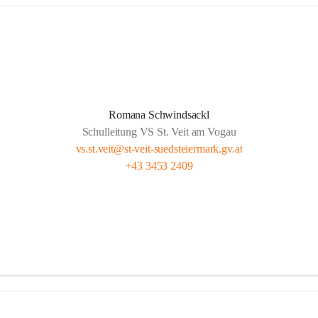
Romana Schwindsackl
Schulleitung VS St. Veit am Vogau
vs.st.veit@st-veit-suedsteiermark.gv.at
+43 3453 2409