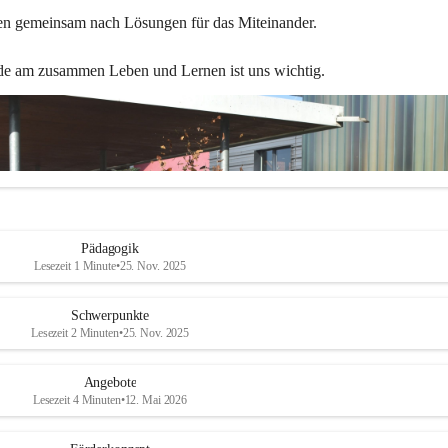
en gemeinsam nach Lösungen für das Miteinander.
de am zusammen Leben und Lernen ist uns wichtig.
Pädagogik
Lesezeit 1 Minute
•
25. Nov. 2025
Schwerpunkte
Lesezeit 2 Minuten
•
25. Nov. 2025
Angebote
Lesezeit 4 Minuten
•
12. Mai 2026