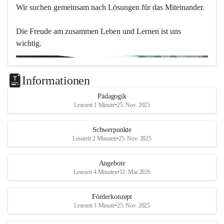
Wir suchen gemeinsam nach Lösungen für das Miteinander.
Die Freude am zusammen Leben und Lernen ist uns 
wichtig.
Informationen
Pädagogik
Lesezeit 1 Minute
•
25. Nov. 2025
Schwerpunkte
Lesezeit 2 Minuten
•
25. Nov. 2025
Angebote
Lesezeit 4 Minuten
•
12. Mai 2026
Förderkonzept
Lesezeit 1 Minute
•
25. Nov. 2025