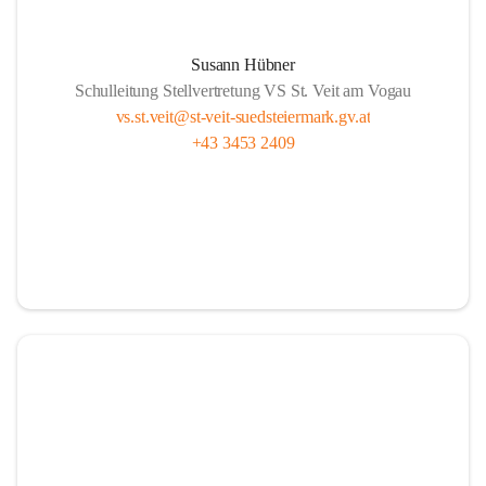
Susann Hübner
Schulleitung Stellvertretung VS St. Veit am Vogau
vs.st.veit@st-veit-suedsteiermark.gv.at
+43 3453 2409