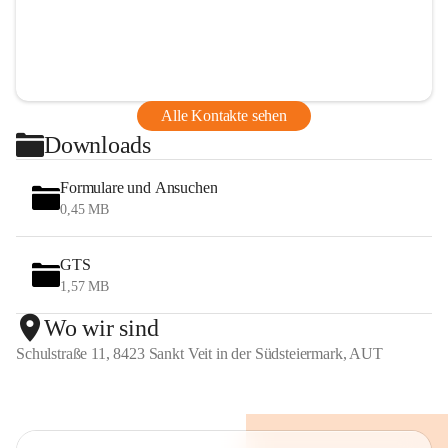
Alle Kontakte sehen
Downloads
Formulare und Ansuchen
0,45 MB
GTS
1,57 MB
Wo wir sind
Schulstraße 11, 8423 Sankt Veit in der Südsteiermark, AUT