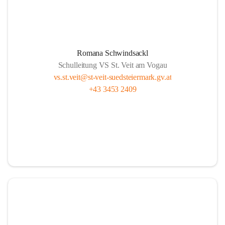
Romana Schwindsackl
Schulleitung VS St. Veit am Vogau
vs.st.veit@st-veit-suedsteiermark.gv.at
+43 3453 2409