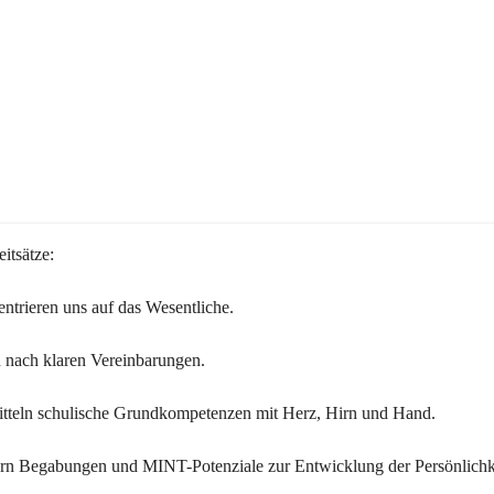
itsätze:
ntrieren uns auf das Wesentliche.
 nach klaren Vereinbarungen.
itteln schulische Grundkompetenzen mit Herz, Hirn und Hand.
ern Begabungen und MINT-Potenziale zur Entwicklung der Persönlichk