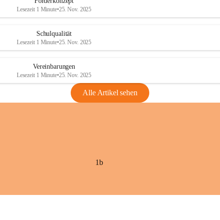
Förderkonzept
Lesezeit 1 Minute
•
25. Nov. 2025
Schulqualität
Lesezeit 1 Minute
•
25. Nov. 2025
Vereinbarungen
Lesezeit 1 Minute
•
25. Nov. 2025
Alle Artikel sehen
1b