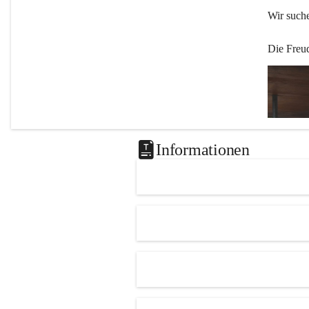
Wir such
Die Freu
Informationen