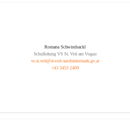
Romana Schwindsackl
Schulleitung VS St. Veit am Vogau
vs.st.veit@st-veit-suedsteiermark.gv.at
+43 3453 2409