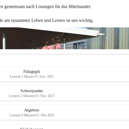
en gemeinsam nach Lösungen für das Miteinander.
de am zusammen Leben und Lernen ist uns wichtig.
Pädagogik
Lesezeit 1 Minute
•
25. Nov. 2025
Schwerpunkte
Lesezeit 2 Minuten
•
25. Nov. 2025
Angebote
Lesezeit 4 Minuten
•
12. Mai 2026