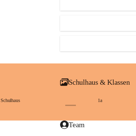
Schulhaus & Klassen
Schulhaus
1a
+8
Team