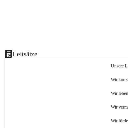
Leitsätze
Unsere Le
Wir konze
Wir leben
Wir verm
Wir förd