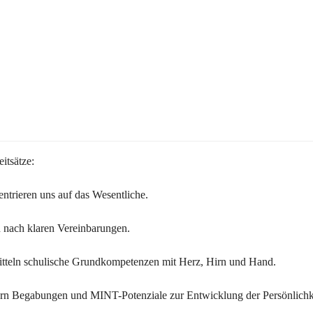
itsätze:
ntrieren uns auf das Wesentliche.
 nach klaren Vereinbarungen.
itteln schulische Grundkompetenzen mit Herz, Hirn und Hand.
ern Begabungen und MINT-Potenziale zur Entwicklung der Persönlichk