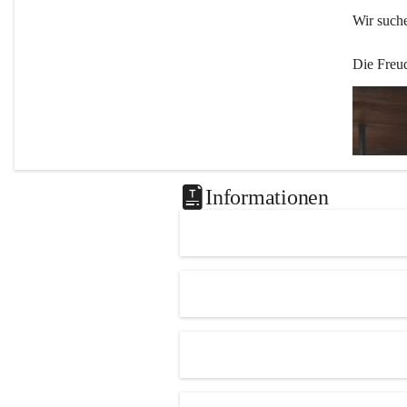
Wir such
Die Freu
Informationen