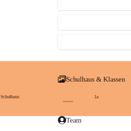
Schulhaus & Klassen
Schulhaus
1a
+8
Team