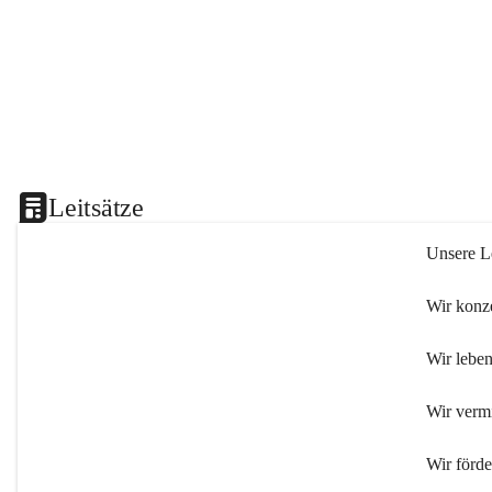
Leitsätze
Unsere Le
Wir konze
Wir leben
Wir verm
Wir förd