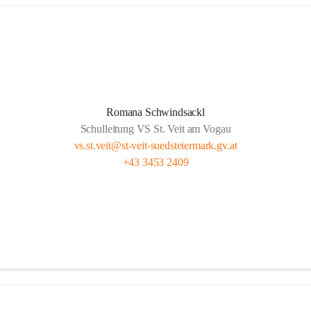
Romana Schwindsackl
Schulleitung VS St. Veit am Vogau
vs.st.veit@st-veit-suedsteiermark.gv.at
+43 3453 2409