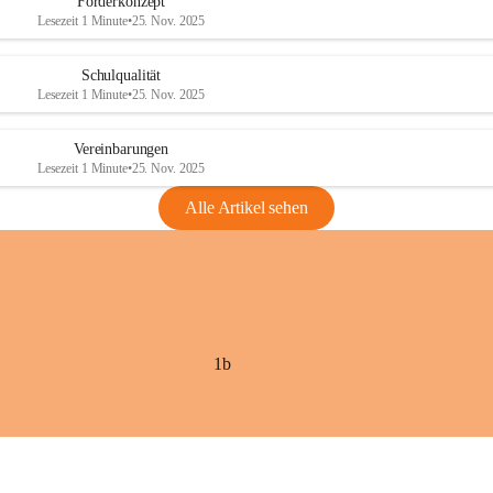
Förderkonzept
Lesezeit 1 Minute
•
25. Nov. 2025
Schulqualität
Lesezeit 1 Minute
•
25. Nov. 2025
Vereinbarungen
Lesezeit 1 Minute
•
25. Nov. 2025
Alle Artikel sehen
1b