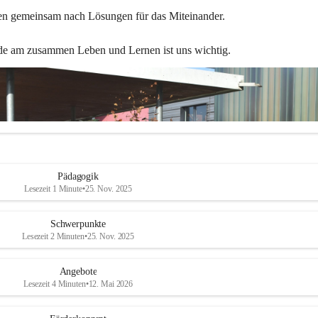
en gemeinsam nach Lösungen für das Miteinander.
de am zusammen Leben und Lernen ist uns wichtig.
Pädagogik
Lesezeit 1 Minute
•
25. Nov. 2025
Schwerpunkte
Lesezeit 2 Minuten
•
25. Nov. 2025
Angebote
Lesezeit 4 Minuten
•
12. Mai 2026