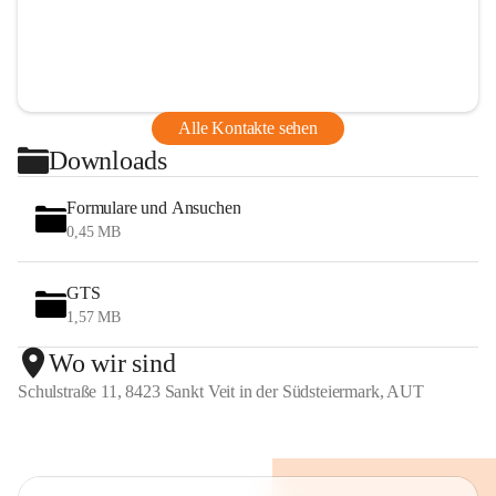
Alle Kontakte sehen
Downloads
Formulare und Ansuchen
0,45 MB
GTS
1,57 MB
Wo wir sind
Schulstraße 11, 8423 Sankt Veit in der Südsteiermark, AUT