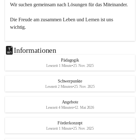
Wir suchen gemeinsam nach Lösungen für das Miteinander.
Die Freude am zusammen Leben und Lernen ist uns 
wichtig.
Informationen
Pädagogik
Lesezeit 1 Minute
•
25. Nov. 2025
Schwerpunkte
Lesezeit 2 Minuten
•
25. Nov. 2025
Angebote
Lesezeit 4 Minuten
•
12. Mai 2026
Förderkonzept
Lesezeit 1 Minute
•
25. Nov. 2025