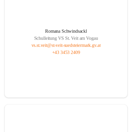
Romana Schwindsackl
Schulleitung VS St. Veit am Vogau
vs.st.veit@st-veit-suedsteiermark.gv.at
+43 3453 2409