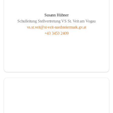
Susann Hübner
Schulleitung Stellvertretung VS St. Veit am Vogau
vs.st.veit@st-veit-suedsteiermark.gv.at
+43 3453 2409