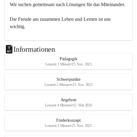
Wir suchen gemeinsam nach Lösungen für das Miteinander.
Die Freude am zusammen Leben und Lernen ist uns 
wichtig.
Informationen
Pädagogik
Lesezeit 1 Minute
•
25. Nov. 2025
Schwerpunkte
Lesezeit 2 Minuten
•
25. Nov. 2025
Angebote
Lesezeit 4 Minuten
•
12. Mai 2026
Förderkonzept
Lesezeit 1 Minute
•
25. Nov. 2025