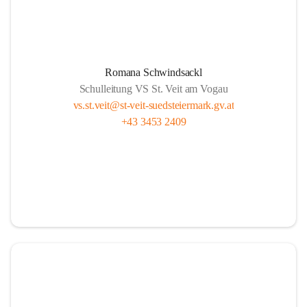
Romana Schwindsackl
Schulleitung VS St. Veit am Vogau
vs.st.veit@st-veit-suedsteiermark.gv.at
+43 3453 2409