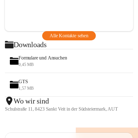
Alle Kontakte sehen
Downloads
Formulare und Ansuchen
0,45 MB
GTS
1,57 MB
Wo wir sind
Schulstraße 11, 8423 Sankt Veit in der Südsteiermark, AUT