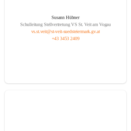
Susann Hübner
Schulleitung Stellvertretung VS St. Veit am Vogau
vs.st.veit@st-veit-suedsteiermark.gv.at
+43 3453 2409