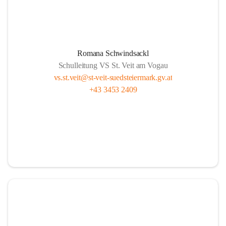
Romana Schwindsackl
Schulleitung VS St. Veit am Vogau
vs.st.veit@st-veit-suedsteiermark.gv.at
+43 3453 2409