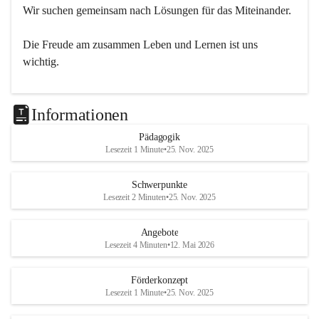
Wir suchen gemeinsam nach Lösungen für das Miteinander.
Die Freude am zusammen Leben und Lernen ist uns 
wichtig.
Informationen
Pädagogik
Lesezeit 1 Minute
•
25. Nov. 2025
Schwerpunkte
Lesezeit 2 Minuten
•
25. Nov. 2025
Angebote
Lesezeit 4 Minuten
•
12. Mai 2026
Förderkonzept
Lesezeit 1 Minute
•
25. Nov. 2025