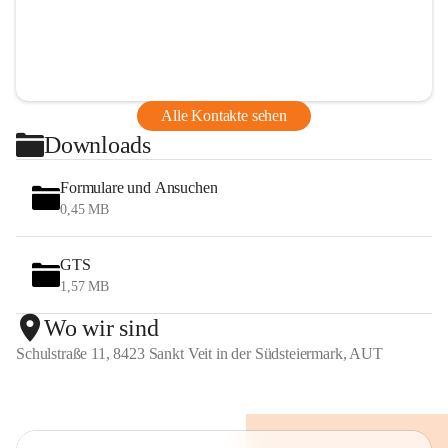
Alle Kontakte sehen
Downloads
Formulare und Ansuchen
0,45 MB
GTS
1,57 MB
Wo wir sind
Schulstraße 11, 8423 Sankt Veit in der Südsteiermark, AUT