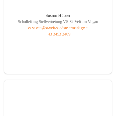
Susann Hübner
Schulleitung Stellvertretung VS St. Veit am Vogau
vs.st.veit@st-veit-suedsteiermark.gv.at
+43 3453 2409