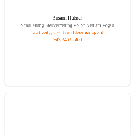
Susann Hübner
Schulleitung Stellvertretung VS St. Veit am Vogau
vs.st.veit@st-veit-suedsteiermark.gv.at
+43 3453 2409