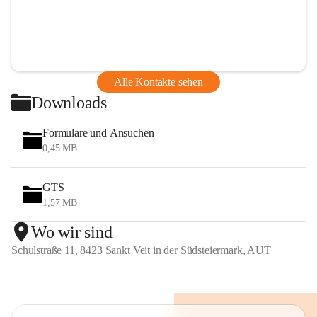
Alle Kontakte sehen
Downloads
Formulare und Ansuchen
0,45 MB
GTS
1,57 MB
Wo wir sind
Schulstraße 11, 8423 Sankt Veit in der Südsteiermark, AUT