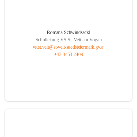
Romana Schwindsackl
Schulleitung VS St. Veit am Vogau
vs.st.veit@st-veit-suedsteiermark.gv.at
+43 3453 2409