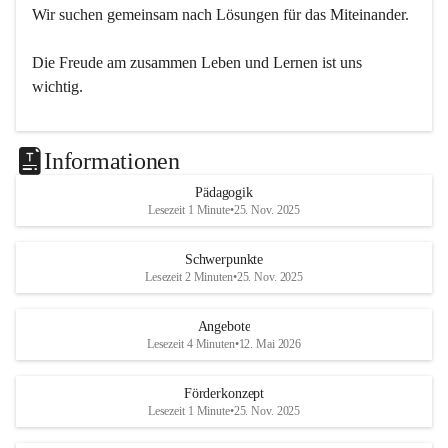
Wir suchen gemeinsam nach Lösungen für das Miteinander.
Die Freude am zusammen Leben und Lernen ist uns 
wichtig.
Informationen
Pädagogik
Lesezeit 1 Minute
•
25. Nov. 2025
Schwerpunkte
Lesezeit 2 Minuten
•
25. Nov. 2025
Angebote
Lesezeit 4 Minuten
•
12. Mai 2026
Förderkonzept
Lesezeit 1 Minute
•
25. Nov. 2025