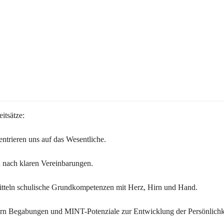
itsätze:
ntrieren uns auf das Wesentliche.
 nach klaren Vereinbarungen.
itteln schulische Grundkompetenzen mit Herz, Hirn und Hand.
ern Begabungen und MINT-Potenziale zur Entwicklung der Persönlichk