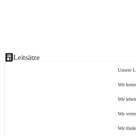
Leitsätze
Unsere Le
Wir konze
Wir leben
Wir verm
Wir förd