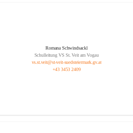
Romana Schwindsackl
Schulleitung VS St. Veit am Vogau
vs.st.veit@st-veit-suedsteiermark.gv.at
+43 3453 2409