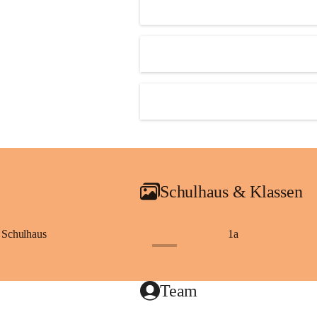
Schulhaus & Klassen
Schulhaus
1a
+8
Team