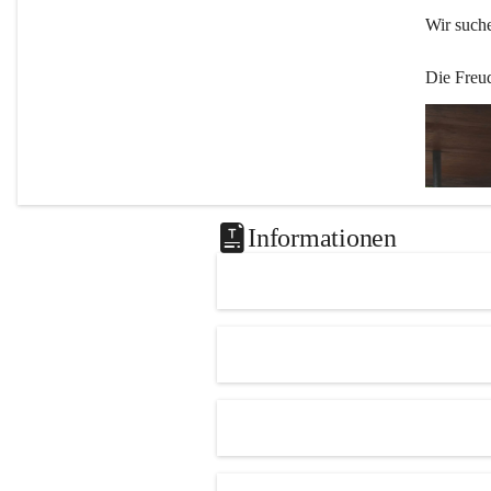
Wir such
Die Freu
Informationen