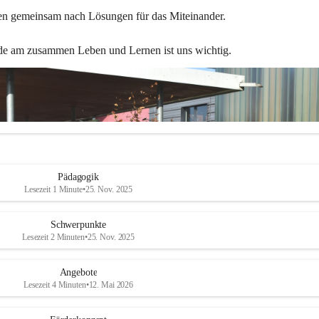
en gemeinsam nach Lösungen für das Miteinander.
de am zusammen Leben und Lernen ist uns wichtig.
Pädagogik
Lesezeit 1 Minute
•
25. Nov. 2025
Schwerpunkte
Lesezeit 2 Minuten
•
25. Nov. 2025
Angebote
Lesezeit 4 Minuten
•
12. Mai 2026