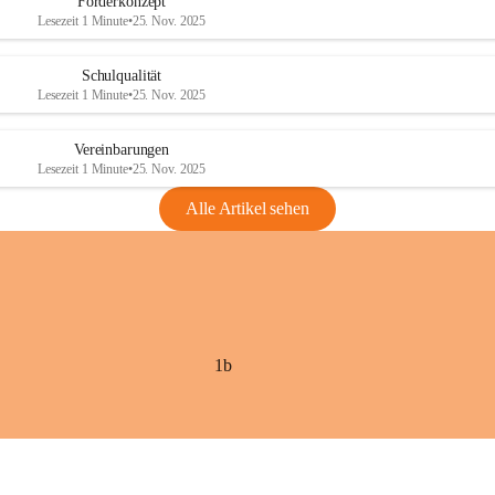
Förderkonzept
Lesezeit 1 Minute
•
25. Nov. 2025
Schulqualität
Lesezeit 1 Minute
•
25. Nov. 2025
Vereinbarungen
Lesezeit 1 Minute
•
25. Nov. 2025
Alle Artikel sehen
1b