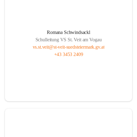
Romana Schwindsackl
Schulleitung VS St. Veit am Vogau
vs.st.veit@st-veit-suedsteiermark.gv.at
+43 3453 2409