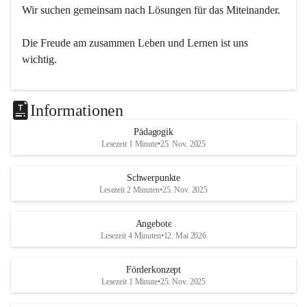
Wir suchen gemeinsam nach Lösungen für das Miteinander.
Die Freude am zusammen Leben und Lernen ist uns 
wichtig.
Informationen
Pädagogik
Lesezeit 1 Minute
•
25. Nov. 2025
Schwerpunkte
Lesezeit 2 Minuten
•
25. Nov. 2025
Angebote
Lesezeit 4 Minuten
•
12. Mai 2026
Förderkonzept
Lesezeit 1 Minute
•
25. Nov. 2025