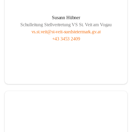
Susann Hübner
Schulleitung Stellvertretung VS St. Veit am Vogau
vs.st.veit@st-veit-suedsteiermark.gv.at
+43 3453 2409