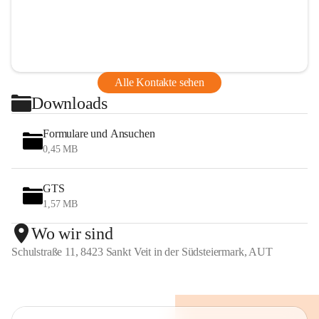
Alle Kontakte sehen
Downloads
Formulare und Ansuchen
0,45 MB
GTS
1,57 MB
Wo wir sind
Schulstraße 11, 8423 Sankt Veit in der Südsteiermark, AUT