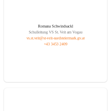
Romana Schwindsackl
Schulleitung VS St. Veit am Vogau
vs.st.veit@st-veit-suedsteiermark.gv.at
+43 3453 2409