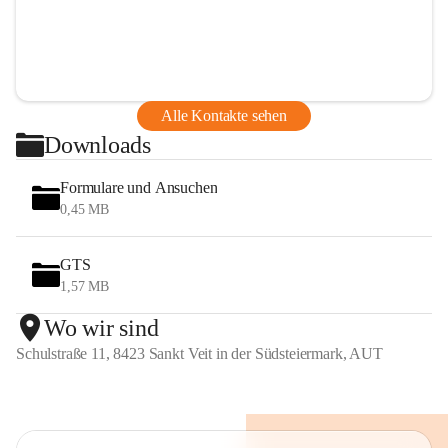
Alle Kontakte sehen
Downloads
Formulare und Ansuchen
0,45 MB
GTS
1,57 MB
Wo wir sind
Schulstraße 11, 8423 Sankt Veit in der Südsteiermark, AUT