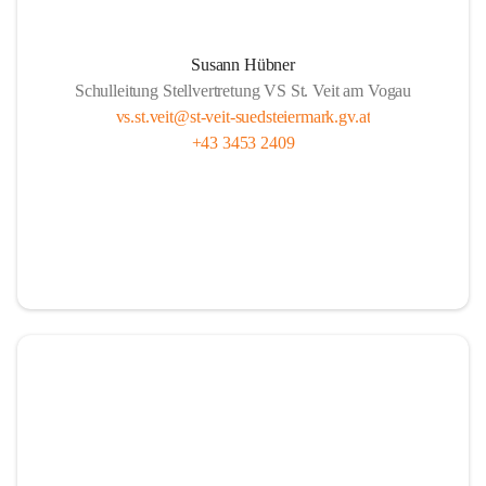
Susann Hübner
Schulleitung Stellvertretung VS St. Veit am Vogau
vs.st.veit@st-veit-suedsteiermark.gv.at
+43 3453 2409