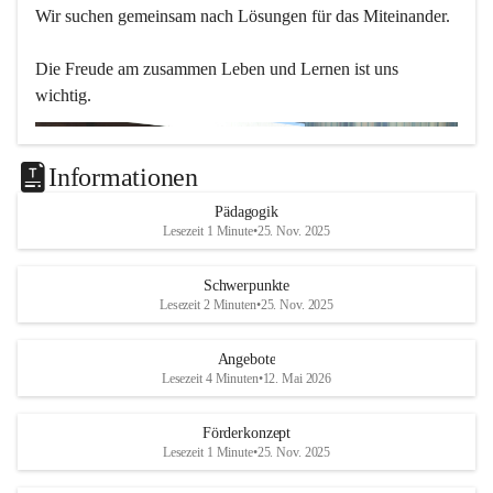
Wir suchen gemeinsam nach Lösungen für das Miteinander.
Die Freude am zusammen Leben und Lernen ist uns 
wichtig.
Informationen
Pädagogik
Lesezeit 1 Minute
•
25. Nov. 2025
Schwerpunkte
Lesezeit 2 Minuten
•
25. Nov. 2025
Angebote
Lesezeit 4 Minuten
•
12. Mai 2026
Förderkonzept
Lesezeit 1 Minute
•
25. Nov. 2025