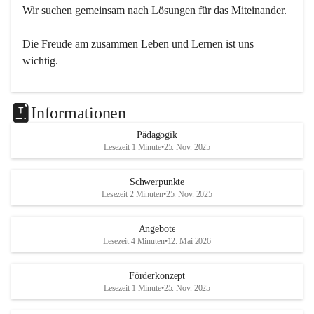
Wir suchen gemeinsam nach Lösungen für das Miteinander.
Die Freude am zusammen Leben und Lernen ist uns 
wichtig.
Informationen
Pädagogik
Lesezeit 1 Minute
•
25. Nov. 2025
Schwerpunkte
Lesezeit 2 Minuten
•
25. Nov. 2025
Angebote
Lesezeit 4 Minuten
•
12. Mai 2026
Förderkonzept
Lesezeit 1 Minute
•
25. Nov. 2025