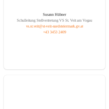
Susann Hübner
Schulleitung Stellvertretung VS St. Veit am Vogau
vs.st.veit@st-veit-suedsteiermark.gv.at
+43 3453 2409