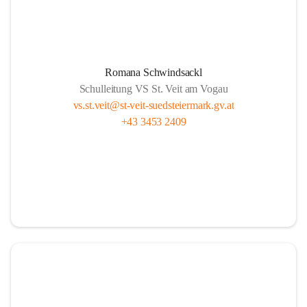
Romana Schwindsackl
Schulleitung VS St. Veit am Vogau
vs.st.veit@st-veit-suedsteiermark.gv.at
+43 3453 2409