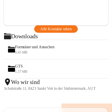
Alle Kontakte sehen
Downloads
Formulare und Ansuchen
0,45 MB
GTS
1,57 MB
Wo wir sind
Schulstraße 11, 8423 Sankt Veit in der Südsteiermark, AUT