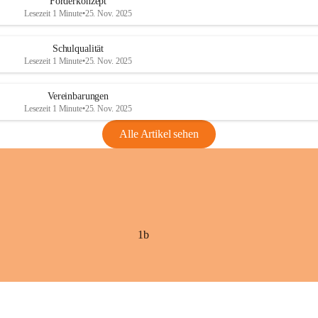
Förderkonzept
Lesezeit 1 Minute
•
25. Nov. 2025
Schulqualität
Lesezeit 1 Minute
•
25. Nov. 2025
Vereinbarungen
Lesezeit 1 Minute
•
25. Nov. 2025
Alle Artikel sehen
1b