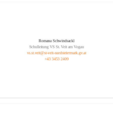
Romana Schwindsackl
Schulleitung VS St. Veit am Vogau
vs.st.veit@st-veit-suedsteiermark.gv.at
+43 3453 2409