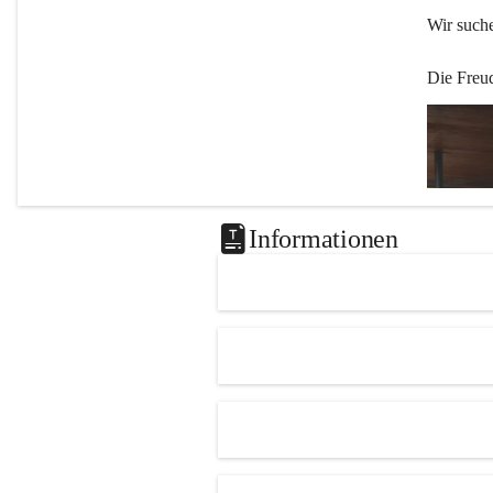
Wir such
Die Freu
Informationen