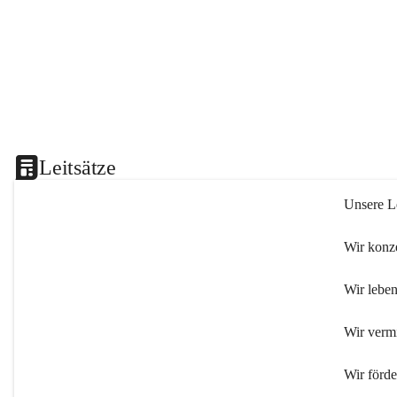
Leitsätze
Unsere Le
Wir konze
Wir leben
Wir verm
Wir förd