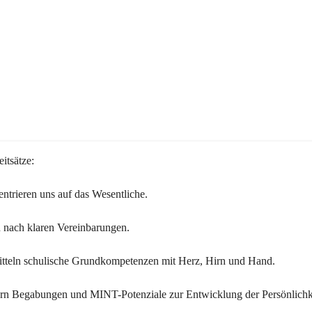
itsätze:
ntrieren uns auf das Wesentliche.
 nach klaren Vereinbarungen.
itteln schulische Grundkompetenzen mit Herz, Hirn und Hand.
ern Begabungen und MINT-Potenziale zur Entwicklung der Persönlichk