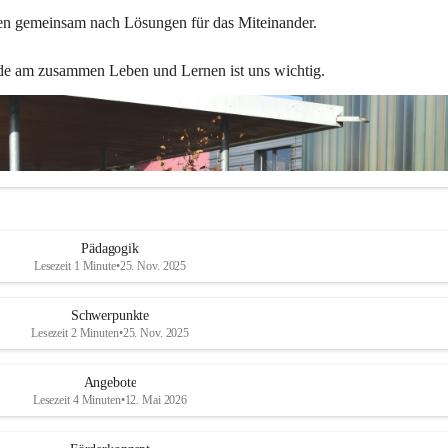
en gemeinsam nach Lösungen für das Miteinander.
de am zusammen Leben und Lernen ist uns wichtig.
Pädagogik
Lesezeit 1 Minute
•
25. Nov. 2025
Schwerpunkte
Lesezeit 2 Minuten
•
25. Nov. 2025
Angebote
Lesezeit 4 Minuten
•
12. Mai 2026