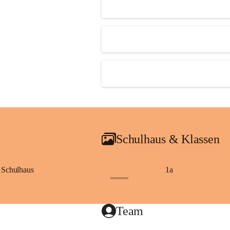
Schulhaus & Klassen
Schulhaus
1a
+8
Team