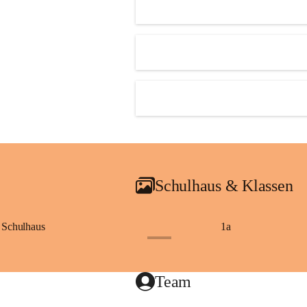
Schulhaus & Klassen
Schulhaus
1a
+8
Team