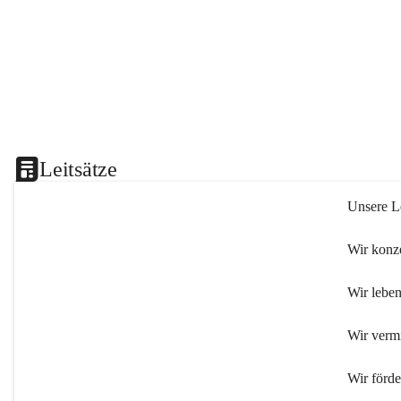
Leitsätze
Unsere Le
Wir konze
Wir leben
Wir verm
Wir förd