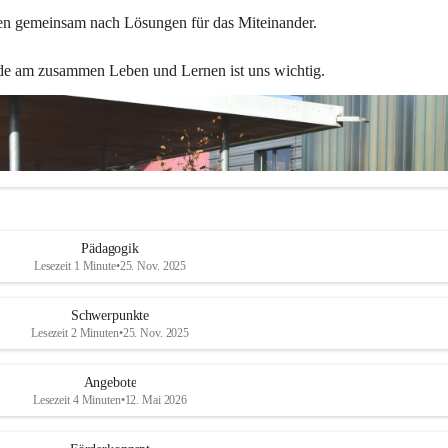
en gemeinsam nach Lösungen für das Miteinander.
de am zusammen Leben und Lernen ist uns wichtig.
Pädagogik
Lesezeit 1 Minute
•
25. Nov. 2025
Schwerpunkte
Lesezeit 2 Minuten
•
25. Nov. 2025
Angebote
Lesezeit 4 Minuten
•
12. Mai 2026