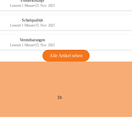
Förderkonzept
Lesezeit 1 Minute
•
25. Nov. 2025
Schulqualität
Lesezeit 1 Minute
•
25. Nov. 2025
Vereinbarungen
Lesezeit 1 Minute
•
25. Nov. 2025
Alle Artikel sehen
1b