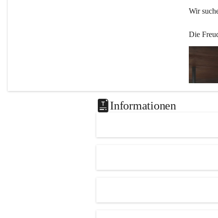
Wir such
Die Freu
Informationen