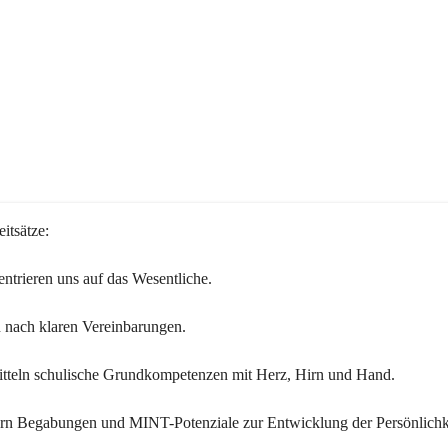
itsätze:
ntrieren uns auf das Wesentliche.
 nach klaren Vereinbarungen.
itteln schulische Grundkompetenzen mit Herz, Hirn und Hand.
ern Begabungen und MINT-Potenziale zur Entwicklung der Persönlichk