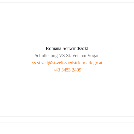
Romana Schwindsackl
Schulleitung VS St. Veit am Vogau
vs.st.veit@st-veit-suedsteiermark.gv.at
+43 3453 2409