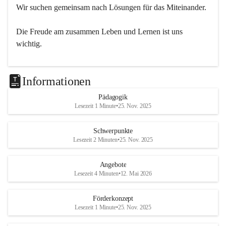
Wir suchen gemeinsam nach Lösungen für das Miteinander.
Die Freude am zusammen Leben und Lernen ist uns 
wichtig.
Informationen
Pädagogik
Lesezeit 1 Minute
•
25. Nov. 2025
Schwerpunkte
Lesezeit 2 Minuten
•
25. Nov. 2025
Angebote
Lesezeit 4 Minuten
•
12. Mai 2026
Förderkonzept
Lesezeit 1 Minute
•
25. Nov. 2025