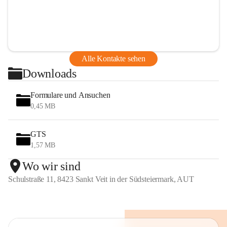
Alle Kontakte sehen
Downloads
Formulare und Ansuchen
0,45 MB
GTS
1,57 MB
Wo wir sind
Schulstraße 11, 8423 Sankt Veit in der Südsteiermark, AUT