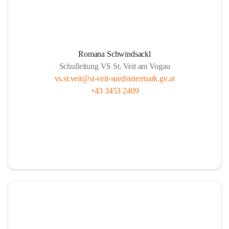
Romana Schwindsackl
Schulleitung VS St. Veit am Vogau
vs.st.veit@st-veit-suedsteiermark.gv.at
+43 3453 2409