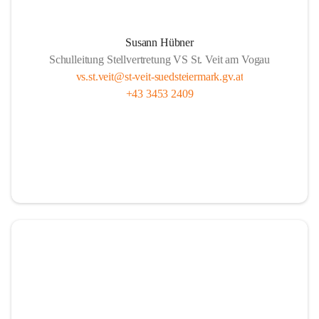
Susann Hübner
Schulleitung Stellvertretung VS St. Veit am Vogau
vs.st.veit@st-veit-suedsteiermark.gv.at
+43 3453 2409