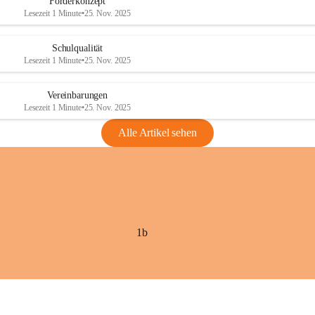
Förderkonzept
Lesezeit 1 Minute
•
25. Nov. 2025
Schulqualität
Lesezeit 1 Minute
•
25. Nov. 2025
Vereinbarungen
Lesezeit 1 Minute
•
25. Nov. 2025
Alle Artikel sehen
1b