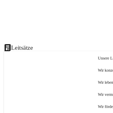
Leitsätze
Unsere Le
Wir konze
Wir leben
Wir verm
Wir förd