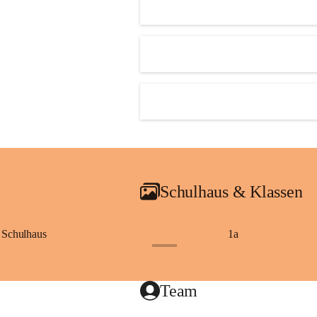
Schulhaus & Klassen
Schulhaus
1a
+8
Team