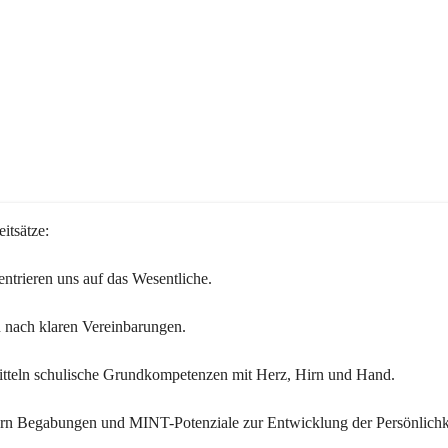
itsätze:
ntrieren uns auf das Wesentliche.
 nach klaren Vereinbarungen.
itteln schulische Grundkompetenzen mit Herz, Hirn und Hand.
ern Begabungen und MINT-Potenziale zur Entwicklung der Persönlichk