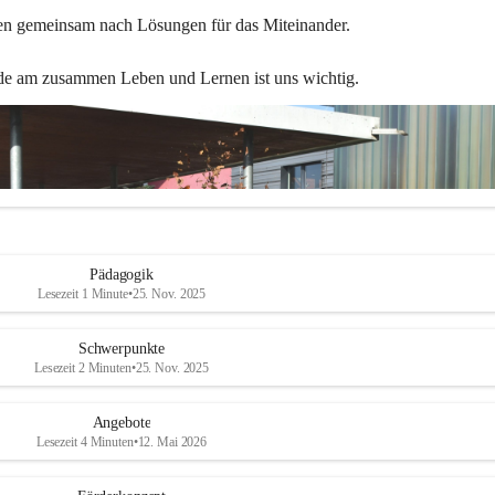
en gemeinsam nach Lösungen für das Miteinander.
de am zusammen Leben und Lernen ist uns wichtig.
Pädagogik
Lesezeit 1 Minute
•
25. Nov. 2025
Schwerpunkte
Lesezeit 2 Minuten
•
25. Nov. 2025
Angebote
Lesezeit 4 Minuten
•
12. Mai 2026