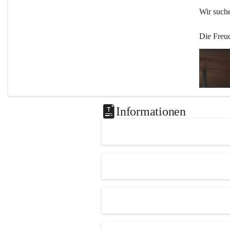
Wir such
Die Freu
Informationen