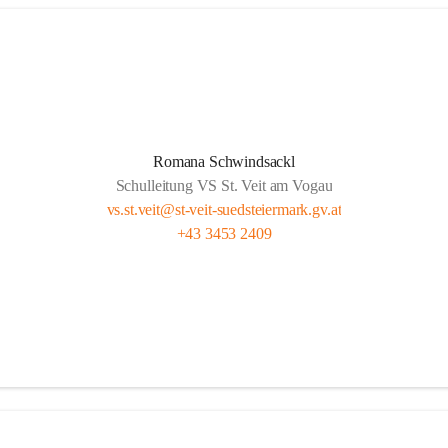
Romana Schwindsackl
Schulleitung VS St. Veit am Vogau
vs.st.veit@st-veit-suedsteiermark.gv.at
+43 3453 2409