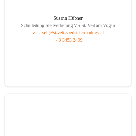
Susann Hübner
Schulleitung Stellvertretung VS St. Veit am Vogau
vs.st.veit@st-veit-suedsteiermark.gv.at
+43 3453 2409