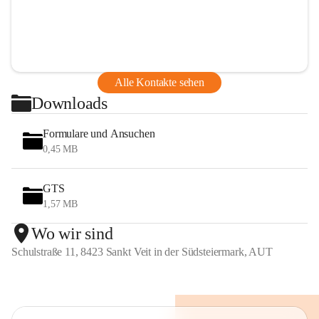
Alle Kontakte sehen
Downloads
Formulare und Ansuchen
0,45 MB
GTS
1,57 MB
Wo wir sind
Schulstraße 11, 8423 Sankt Veit in der Südsteiermark, AUT