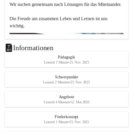
Wir suchen gemeinsam nach Lösungen für das Miteinander.
Die Freude am zusammen Leben und Lernen ist uns 
wichtig.
Informationen
Pädagogik
Lesezeit 1 Minute
•
25. Nov. 2025
Schwerpunkte
Lesezeit 2 Minuten
•
25. Nov. 2025
Angebote
Lesezeit 4 Minuten
•
12. Mai 2026
Förderkonzept
Lesezeit 1 Minute
•
25. Nov. 2025