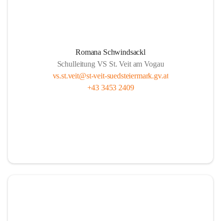
Romana Schwindsackl
Schulleitung VS St. Veit am Vogau
vs.st.veit@st-veit-suedsteiermark.gv.at
+43 3453 2409