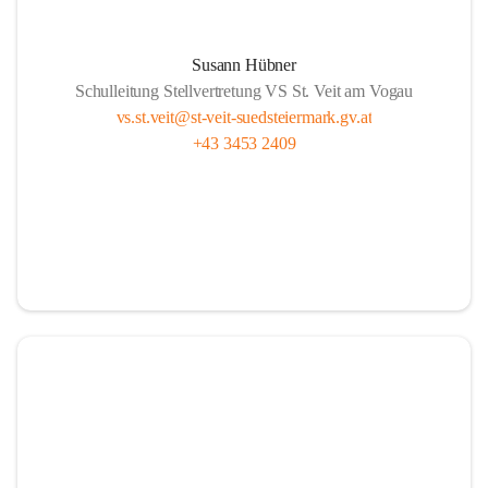
Susann Hübner
Schulleitung Stellvertretung VS St. Veit am Vogau
vs.st.veit@st-veit-suedsteiermark.gv.at
+43 3453 2409