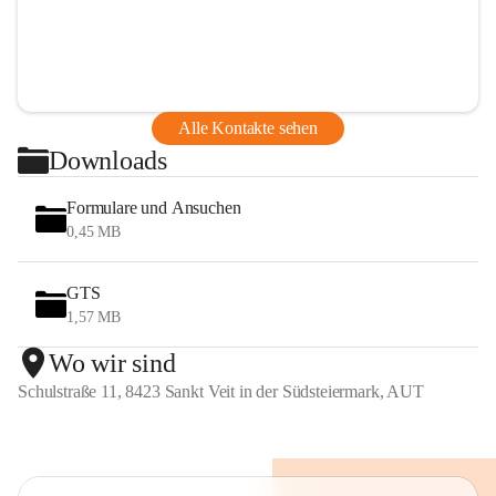
Alle Kontakte sehen
Downloads
Formulare und Ansuchen
0,45 MB
GTS
1,57 MB
Wo wir sind
Schulstraße 11, 8423 Sankt Veit in der Südsteiermark, AUT