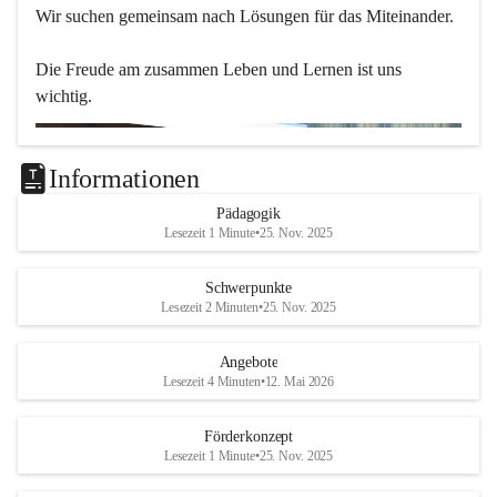
Wir suchen gemeinsam nach Lösungen für das Miteinander.
Die Freude am zusammen Leben und Lernen ist uns 
wichtig.
Informationen
Pädagogik
Lesezeit 1 Minute
•
25. Nov. 2025
Schwerpunkte
Lesezeit 2 Minuten
•
25. Nov. 2025
Angebote
Lesezeit 4 Minuten
•
12. Mai 2026
Förderkonzept
Lesezeit 1 Minute
•
25. Nov. 2025