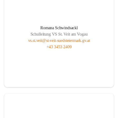
Romana Schwindsackl
Schulleitung VS St. Veit am Vogau
vs.st.veit@st-veit-suedsteiermark.gv.at
+43 3453 2409