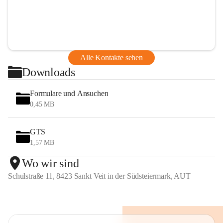
Alle Kontakte sehen
Downloads
Formulare und Ansuchen
0,45 MB
GTS
1,57 MB
Wo wir sind
Schulstraße 11, 8423 Sankt Veit in der Südsteiermark, AUT