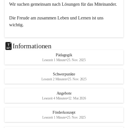
Wir suchen gemeinsam nach Lösungen für das Miteinander.
Die Freude am zusammen Leben und Lernen ist uns 
wichtig.
Informationen
Pädagogik
Lesezeit 1 Minute
•
25. Nov. 2025
Schwerpunkte
Lesezeit 2 Minuten
•
25. Nov. 2025
Angebote
Lesezeit 4 Minuten
•
12. Mai 2026
Förderkonzept
Lesezeit 1 Minute
•
25. Nov. 2025