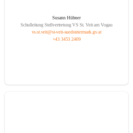
Susann Hübner
Schulleitung Stellvertretung VS St. Veit am Vogau
vs.st.veit@st-veit-suedsteiermark.gv.at
+43 3453 2409