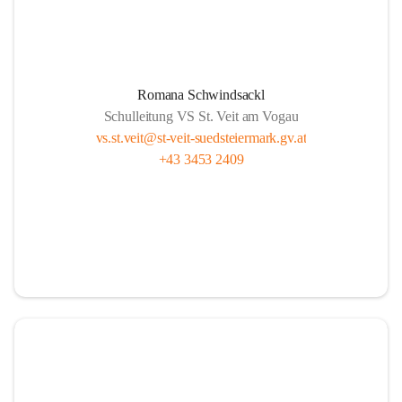
Romana Schwindsackl
Schulleitung VS St. Veit am Vogau
vs.st.veit@st-veit-suedsteiermark.gv.at
+43 3453 2409