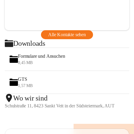
Alle Kontakte sehen
Downloads
Formulare und Ansuchen
0,45 MB
GTS
1,57 MB
Wo wir sind
Schulstraße 11, 8423 Sankt Veit in der Südsteiermark, AUT