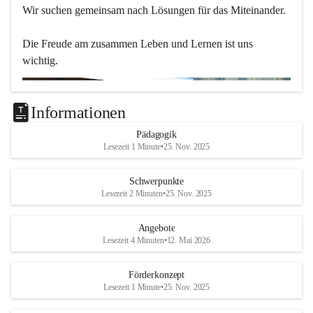
Wir suchen gemeinsam nach Lösungen für das Miteinander.
Die Freude am zusammen Leben und Lernen ist uns 
wichtig.
Informationen
Pädagogik
Lesezeit 1 Minute
•
25. Nov. 2025
Schwerpunkte
Lesezeit 2 Minuten
•
25. Nov. 2025
Angebote
Lesezeit 4 Minuten
•
12. Mai 2026
Förderkonzept
Lesezeit 1 Minute
•
25. Nov. 2025