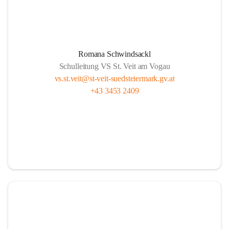
Romana Schwindsackl
Schulleitung VS St. Veit am Vogau
vs.st.veit@st-veit-suedsteiermark.gv.at
+43 3453 2409