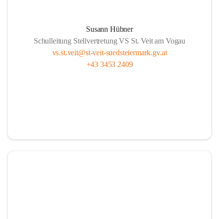
Susann Hübner
Schulleitung Stellvertretung VS St. Veit am Vogau
vs.st.veit@st-veit-suedsteiermark.gv.at
+43 3453 2409