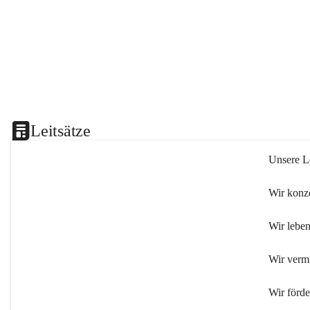
Leitsätze
Unsere Le
Wir konze
Wir leben
Wir verm
Wir förd