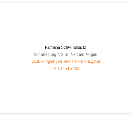
Romana Schwindsackl
Schulleitung VS St. Veit am Vogau
vs.st.veit@st-veit-suedsteiermark.gv.at
+43 3453 2409