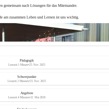
en gemeinsam nach Lösungen für das Miteinander.
de am zusammen Leben und Lernen ist uns wichtig.
Pädagogik
Lesezeit 1 Minute
•
25. Nov. 2025
Schwerpunkte
Lesezeit 2 Minuten
•
25. Nov. 2025
Angebote
Lesezeit 4 Minuten
•
12. Mai 2026