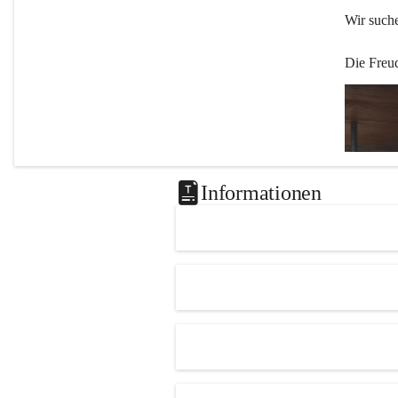
Wir such
Die Freu
Informationen