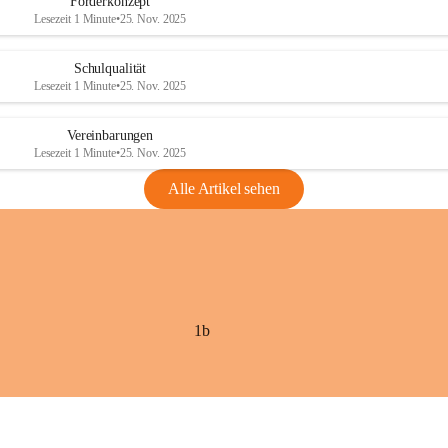
Förderkonzept
Lesezeit 1 Minute
•
25. Nov. 2025
Schulqualität
Lesezeit 1 Minute
•
25. Nov. 2025
Vereinbarungen
Lesezeit 1 Minute
•
25. Nov. 2025
Alle Artikel sehen
1b