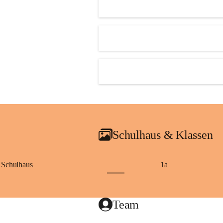
Schulhaus & Klassen
Schulhaus
1a
+8
Team