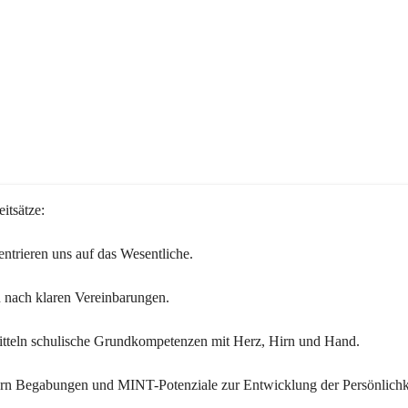
itsätze:
ntrieren uns auf das Wesentliche.
 nach klaren Vereinbarungen.
itteln schulische Grundkompetenzen mit Herz, Hirn und Hand.
ern Begabungen und MINT-Potenziale zur Entwicklung der Persönlichk