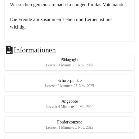
Wir suchen gemeinsam nach Lösungen für das Miteinander.
Die Freude am zusammen Leben und Lernen ist uns 
wichtig.
Informationen
Pädagogik
Lesezeit 1 Minute
•
25. Nov. 2025
Schwerpunkte
Lesezeit 2 Minuten
•
25. Nov. 2025
Angebote
Lesezeit 4 Minuten
•
12. Mai 2026
Förderkonzept
Lesezeit 1 Minute
•
25. Nov. 2025