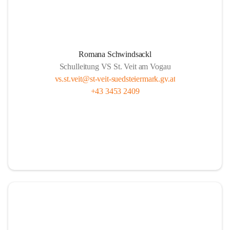
Romana Schwindsackl
Schulleitung VS St. Veit am Vogau
vs.st.veit@st-veit-suedsteiermark.gv.at
+43 3453 2409