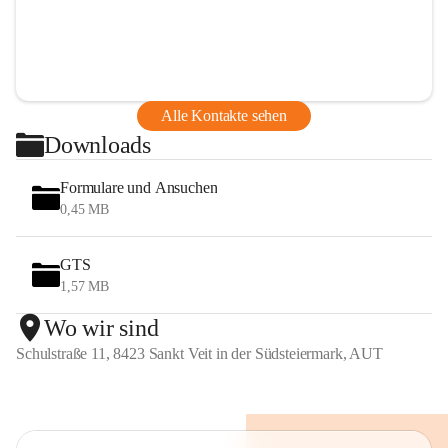
Alle Kontakte sehen
Downloads
Formulare und Ansuchen
0,45 MB
GTS
1,57 MB
Wo wir sind
Schulstraße 11, 8423 Sankt Veit in der Südsteiermark, AUT