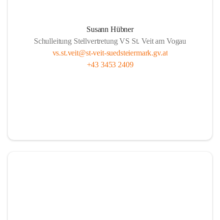
Susann Hübner
Schulleitung Stellvertretung VS St. Veit am Vogau
vs.st.veit@st-veit-suedsteiermark.gv.at
+43 3453 2409