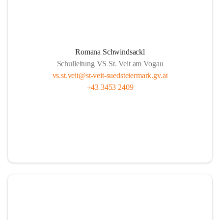
Romana Schwindsackl
Schulleitung VS St. Veit am Vogau
vs.st.veit@st-veit-suedsteiermark.gv.at
+43 3453 2409