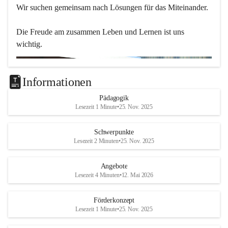
Wir suchen gemeinsam nach Lösungen für das Miteinander.
Die Freude am zusammen Leben und Lernen ist uns 
wichtig.
Informationen
Pädagogik
Lesezeit 1 Minute
•
25. Nov. 2025
Schwerpunkte
Lesezeit 2 Minuten
•
25. Nov. 2025
Angebote
Lesezeit 4 Minuten
•
12. Mai 2026
Förderkonzept
Lesezeit 1 Minute
•
25. Nov. 2025