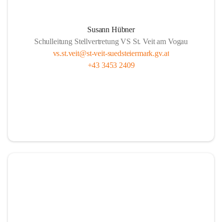
Susann Hübner
Schulleitung Stellvertretung VS St. Veit am Vogau
vs.st.veit@st-veit-suedsteiermark.gv.at
+43 3453 2409