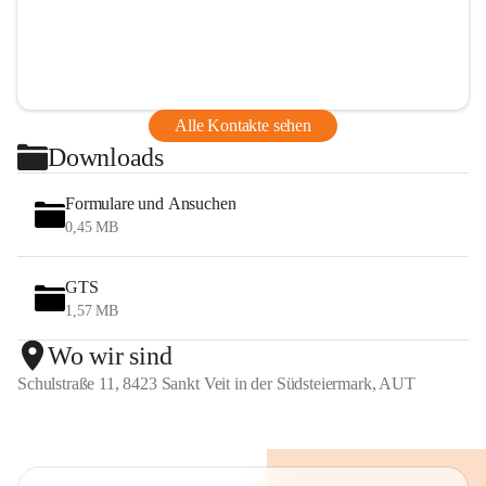
Alle Kontakte sehen
Downloads
Formulare und Ansuchen
0,45 MB
GTS
1,57 MB
Wo wir sind
Schulstraße 11, 8423 Sankt Veit in der Südsteiermark, AUT