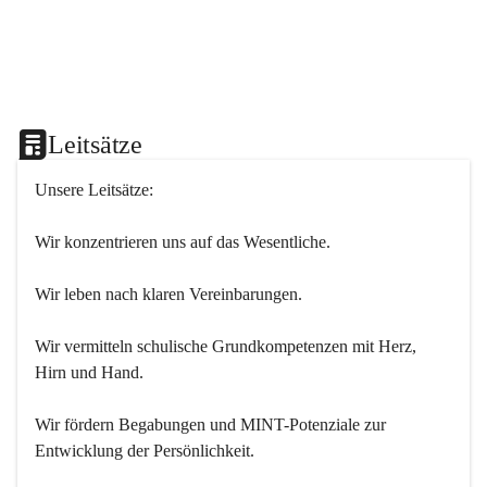
Leitsätze
Unsere Leitsätze:
Wir konzentrieren uns auf das Wesentliche.
Wir leben nach klaren Vereinbarungen.
Wir vermitteln schulische Grundkompetenzen mit Herz, 
Hirn und Hand.
Wir fördern Begabungen und MINT-Potenziale zur 
Entwicklung der Persönlichkeit.