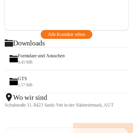
Alle Kontakte sehen
Downloads
Formulare und Ansuchen
0,45 MB
GTS
1,57 MB
Wo wir sind
Schulstraße 11, 8423 Sankt Veit in der Südsteiermark, AUT