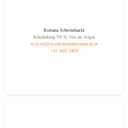
Romana Schwindsackl
Schulleitung VS St. Veit am Vogau
vs.st.veit@st-veit-suedsteiermark.gv.at
+43 3453 2409