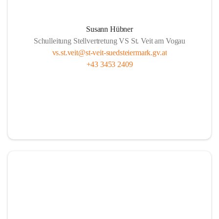
Susann Hübner
Schulleitung Stellvertretung VS St. Veit am Vogau
vs.st.veit@st-veit-suedsteiermark.gv.at
+43 3453 2409