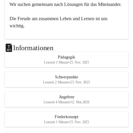
Wir suchen gemeinsam nach Lösungen für das Miteinander.
Die Freude am zusammen Leben und Lernen ist uns 
wichtig.
Informationen
Pädagogik
Lesezeit 1 Minute
•
25. Nov. 2025
Schwerpunkte
Lesezeit 2 Minuten
•
25. Nov. 2025
Angebote
Lesezeit 4 Minuten
•
12. Mai 2026
Förderkonzept
Lesezeit 1 Minute
•
25. Nov. 2025