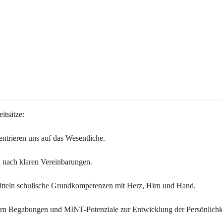
itsätze:
ntrieren uns auf das Wesentliche.
 nach klaren Vereinbarungen.
itteln schulische Grundkompetenzen mit Herz, Hirn und Hand.
ern Begabungen und MINT-Potenziale zur Entwicklung der Persönlichk