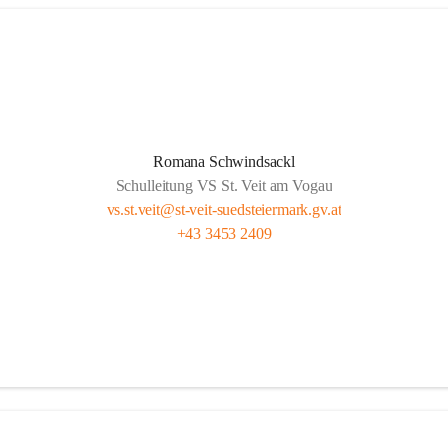
Romana Schwindsackl
Schulleitung VS St. Veit am Vogau
vs.st.veit@st-veit-suedsteiermark.gv.at
+43 3453 2409