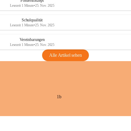
Förderkonzept
Lesezeit 1 Minute
•
25. Nov. 2025
Schulqualität
Lesezeit 1 Minute
•
25. Nov. 2025
Vereinbarungen
Lesezeit 1 Minute
•
25. Nov. 2025
Alle Artikel sehen
1b