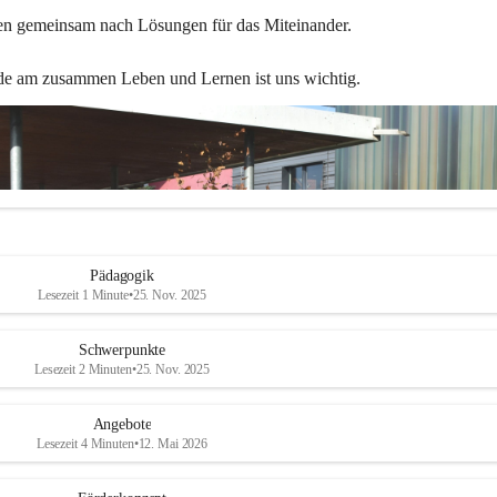
en gemeinsam nach Lösungen für das Miteinander.
de am zusammen Leben und Lernen ist uns wichtig.
Pädagogik
Lesezeit 1 Minute
•
25. Nov. 2025
Schwerpunkte
Lesezeit 2 Minuten
•
25. Nov. 2025
Angebote
Lesezeit 4 Minuten
•
12. Mai 2026