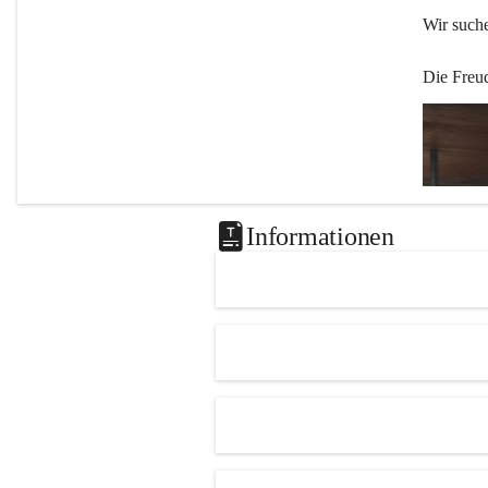
Wir such
Die Freu
Informationen