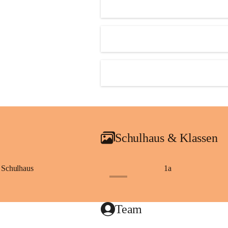
Schulhaus & Klassen
Schulhaus
1a
+8
Team