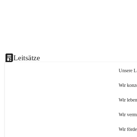
Leitsätze
Unsere Le
Wir konze
Wir leben
Wir verm
Wir förd