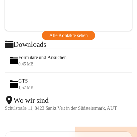
Alle Kontakte sehen
Downloads
Formulare und Ansuchen
0,45 MB
GTS
1,57 MB
Wo wir sind
Schulstraße 11, 8423 Sankt Veit in der Südsteiermark, AUT