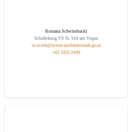
Romana Schwindsackl
Schulleitung VS St. Veit am Vogau
vs.st.veit@st-veit-suedsteiermark.gv.at
+43 3453 2409