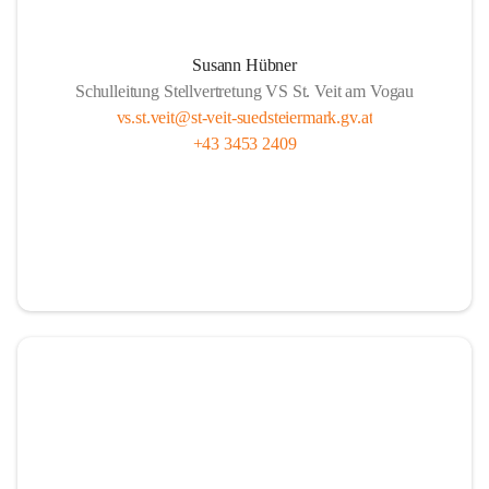
Susann Hübner
Schulleitung Stellvertretung VS St. Veit am Vogau
vs.st.veit@st-veit-suedsteiermark.gv.at
+43 3453 2409