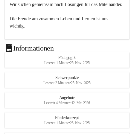
Wir suchen gemeinsam nach Lösungen für das Miteinander.
Die Freude am zusammen Leben und Lernen ist uns 
wichtig.
Informationen
Pädagogik
Lesezeit 1 Minute
•
25. Nov. 2025
Schwerpunkte
Lesezeit 2 Minuten
•
25. Nov. 2025
Angebote
Lesezeit 4 Minuten
•
12. Mai 2026
Förderkonzept
Lesezeit 1 Minute
•
25. Nov. 2025