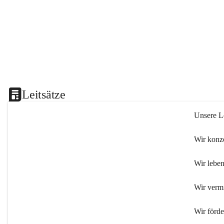
Leitsätze
Unsere Le
Wir konze
Wir leben
Wir verm
Wir förd