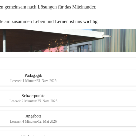
en gemeinsam nach Lösungen für das Miteinander.
de am zusammen Leben und Lernen ist uns wichtig.
Pädagogik
Lesezeit 1 Minute
•
25. Nov. 2025
Schwerpunkte
Lesezeit 2 Minuten
•
25. Nov. 2025
Angebote
Lesezeit 4 Minuten
•
12. Mai 2026