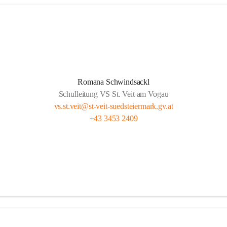
Romana Schwindsackl
Schulleitung VS St. Veit am Vogau
vs.st.veit@st-veit-suedsteiermark.gv.at
+43 3453 2409