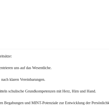
itsätze:
ntrieren uns auf das Wesentliche.
 nach klaren Vereinbarungen.
itteln schulische Grundkompetenzen mit Herz, Hirn und Hand.
ern Begabungen und MINT-Potenziale zur Entwicklung der Persönlichk