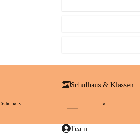
Schulhaus & Klassen
Schulhaus
1a
+8
Team