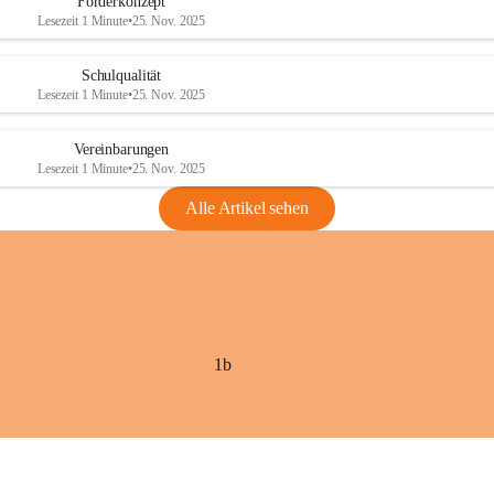
Förderkonzept
Lesezeit 1 Minute
•
25. Nov. 2025
Schulqualität
Lesezeit 1 Minute
•
25. Nov. 2025
Vereinbarungen
Lesezeit 1 Minute
•
25. Nov. 2025
Alle Artikel sehen
1b