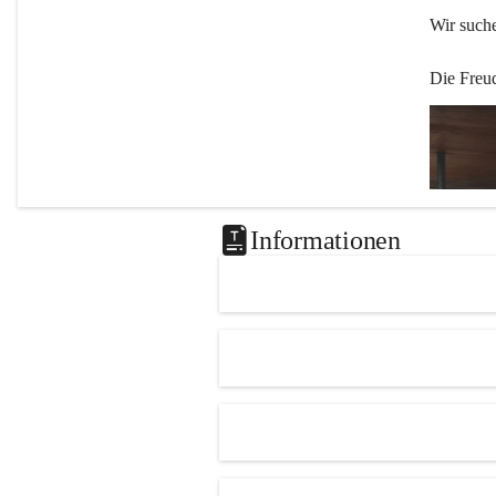
Wir such
Die Freu
Informationen