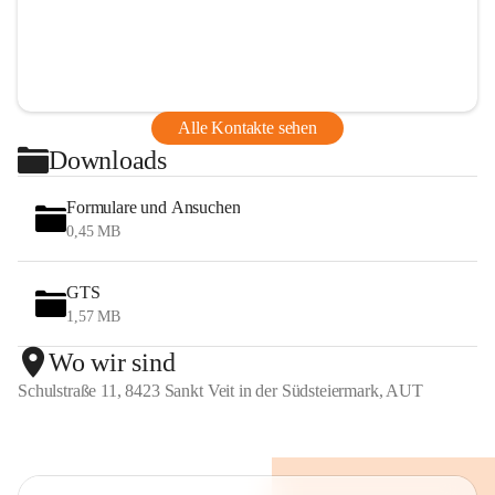
Alle Kontakte sehen
Downloads
Formulare und Ansuchen
0,45 MB
GTS
1,57 MB
Wo wir sind
Schulstraße 11, 8423 Sankt Veit in der Südsteiermark, AUT