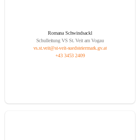
Romana Schwindsackl
Schulleitung VS St. Veit am Vogau
vs.st.veit@st-veit-suedsteiermark.gv.at
+43 3453 2409