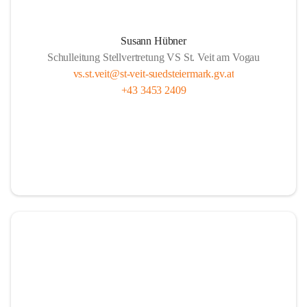
Susann Hübner
Schulleitung Stellvertretung VS St. Veit am Vogau
vs.st.veit@st-veit-suedsteiermark.gv.at
+43 3453 2409