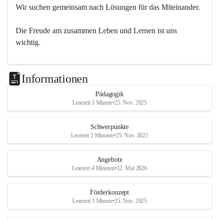
Wir suchen gemeinsam nach Lösungen für das Miteinander.
Die Freude am zusammen Leben und Lernen ist uns 
wichtig.
Informationen
Pädagogik
Lesezeit 1 Minute
•
25. Nov. 2025
Schwerpunkte
Lesezeit 2 Minuten
•
25. Nov. 2025
Angebote
Lesezeit 4 Minuten
•
12. Mai 2026
Förderkonzept
Lesezeit 1 Minute
•
25. Nov. 2025