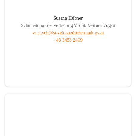
Susann Hübner
Schulleitung Stellvertretung VS St. Veit am Vogau
vs.st.veit@st-veit-suedsteiermark.gv.at
+43 3453 2409