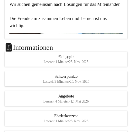
Wir suchen gemeinsam nach Lösungen für das Miteinander.
Die Freude am zusammen Leben und Lernen ist uns 
wichtig.
Informationen
Pädagogik
Lesezeit 1 Minute
•
25. Nov. 2025
Schwerpunkte
Lesezeit 2 Minuten
•
25. Nov. 2025
Angebote
Lesezeit 4 Minuten
•
12. Mai 2026
Förderkonzept
Lesezeit 1 Minute
•
25. Nov. 2025