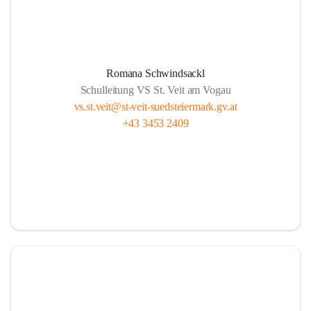
Romana Schwindsackl
Schulleitung VS St. Veit am Vogau
vs.st.veit@st-veit-suedsteiermark.gv.at
+43 3453 2409