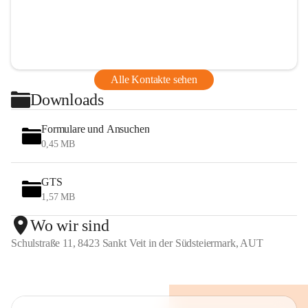
Alle Kontakte sehen
Downloads
Formulare und Ansuchen
0,45 MB
GTS
1,57 MB
Wo wir sind
Schulstraße 11, 8423 Sankt Veit in der Südsteiermark, AUT