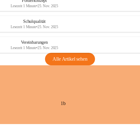
Förderkonzept
Lesezeit 1 Minute
•
25. Nov. 2025
Schulqualität
Lesezeit 1 Minute
•
25. Nov. 2025
Vereinbarungen
Lesezeit 1 Minute
•
25. Nov. 2025
Alle Artikel sehen
1b