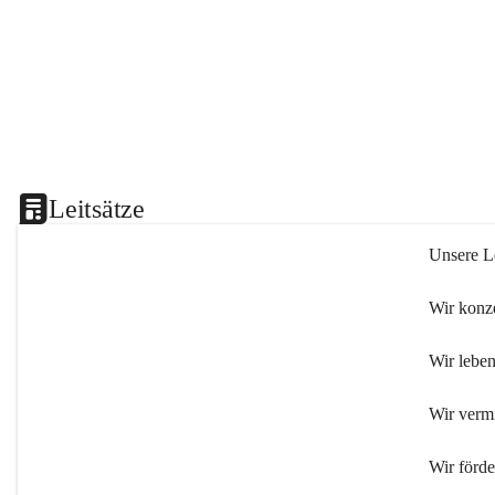
Leitsätze
Unsere Le
Wir konze
Wir leben
Wir verm
Wir förd