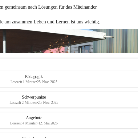
en gemeinsam nach Lösungen für das Miteinander.
de am zusammen Leben und Lernen ist uns wichtig.
Pädagogik
Lesezeit 1 Minute
•
25. Nov. 2025
Schwerpunkte
Lesezeit 2 Minuten
•
25. Nov. 2025
Angebote
Lesezeit 4 Minuten
•
12. Mai 2026