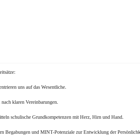
itsätze:
ntrieren uns auf das Wesentliche.
 nach klaren Vereinbarungen.
itteln schulische Grundkompetenzen mit Herz, Hirn und Hand.
ern Begabungen und MINT-Potenziale zur Entwicklung der Persönlichk