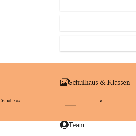
Schulhaus & Klassen
Schulhaus
1a
+8
Team