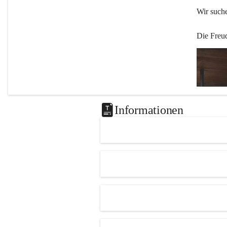
Wir such
Die Freu
Informationen