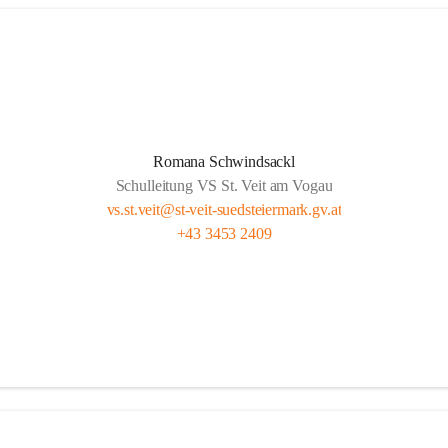
Romana Schwindsackl
Schulleitung VS St. Veit am Vogau
vs.st.veit@st-veit-suedsteiermark.gv.at
+43 3453 2409