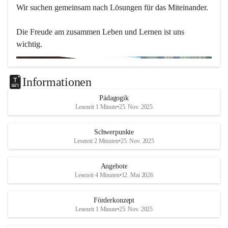
Wir suchen gemeinsam nach Lösungen für das Miteinander.
Die Freude am zusammen Leben und Lernen ist uns 
wichtig.
Informationen
Pädagogik
Lesezeit 1 Minute
•
25. Nov. 2025
Schwerpunkte
Lesezeit 2 Minuten
•
25. Nov. 2025
Angebote
Lesezeit 4 Minuten
•
12. Mai 2026
Förderkonzept
Lesezeit 1 Minute
•
25. Nov. 2025