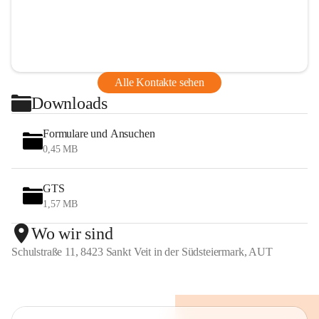
Alle Kontakte sehen
Downloads
Formulare und Ansuchen
0,45 MB
GTS
1,57 MB
Wo wir sind
Schulstraße 11, 8423 Sankt Veit in der Südsteiermark, AUT