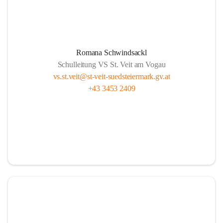
Romana Schwindsackl
Schulleitung VS St. Veit am Vogau
vs.st.veit@st-veit-suedsteiermark.gv.at
+43 3453 2409