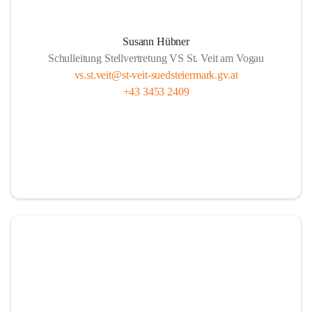
Susann Hübner
Schulleitung Stellvertretung VS St. Veit am Vogau
vs.st.veit@st-veit-suedsteiermark.gv.at
+43 3453 2409