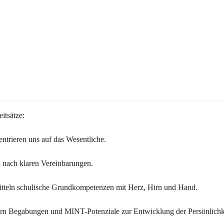
itsätze:
ntrieren uns auf das Wesentliche.
 nach klaren Vereinbarungen.
itteln schulische Grundkompetenzen mit Herz, Hirn und Hand.
ern Begabungen und MINT-Potenziale zur Entwicklung der Persönlichk