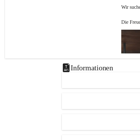
Wir such
Die Freu
Informationen