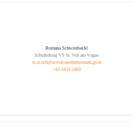
Romana Schwindsackl
Schulleitung VS St. Veit am Vogau
vs.st.veit@st-veit-suedsteiermark.gv.at
+43 3453 2409