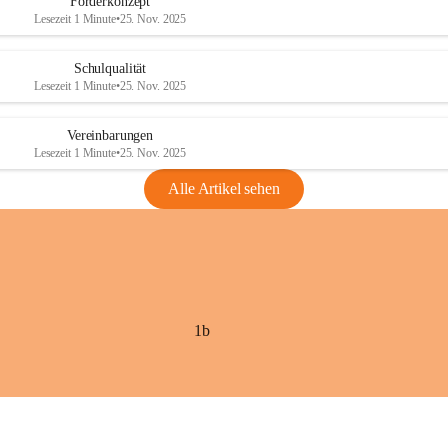
Förderkonzept
Lesezeit 1 Minute
•
25. Nov. 2025
Schulqualität
Lesezeit 1 Minute
•
25. Nov. 2025
Vereinbarungen
Lesezeit 1 Minute
•
25. Nov. 2025
Alle Artikel sehen
1b