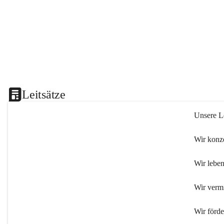
Leitsätze
Unsere Le
Wir konze
Wir leben
Wir verm
Wir förd