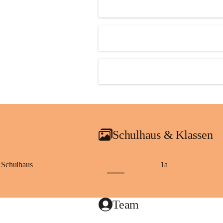
Schulhaus & Klassen
Schulhaus
1a
+8
Team