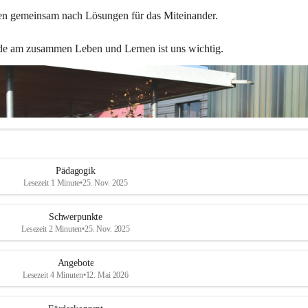
en gemeinsam nach Lösungen für das Miteinander.
de am zusammen Leben und Lernen ist uns wichtig.
Pädagogik
Lesezeit 1 Minute
•
25. Nov. 2025
Schwerpunkte
Lesezeit 2 Minuten
•
25. Nov. 2025
Angebote
Lesezeit 4 Minuten
•
12. Mai 2026