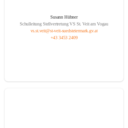
Susann Hübner
Schulleitung Stellvertretung VS St. Veit am Vogau
vs.st.veit@st-veit-suedsteiermark.gv.at
+43 3453 2409