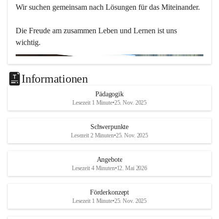
Wir suchen gemeinsam nach Lösungen für das Miteinander.
Die Freude am zusammen Leben und Lernen ist uns 
wichtig.
Informationen
Pädagogik
Lesezeit 1 Minute
•
25. Nov. 2025
Schwerpunkte
Lesezeit 2 Minuten
•
25. Nov. 2025
Angebote
Lesezeit 4 Minuten
•
12. Mai 2026
Förderkonzept
Lesezeit 1 Minute
•
25. Nov. 2025