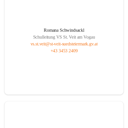
Romana Schwindsackl
Schulleitung VS St. Veit am Vogau
vs.st.veit@st-veit-suedsteiermark.gv.at
+43 3453 2409