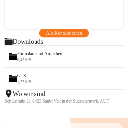
Alle Kontakte sehen
Downloads
Formulare und Ansuchen
0,45 MB
GTS
1,57 MB
Wo wir sind
Schulstraße 11, 8423 Sankt Veit in der Südsteiermark, AUT