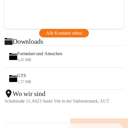
Alle Kontakte sehen
Downloads
Formulare und Ansuchen
0,45 MB
GTS
1,57 MB
Wo wir sind
Schulstraße 11, 8423 Sankt Veit in der Südsteiermark, AUT