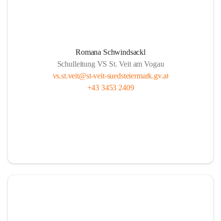
Romana Schwindsackl
Schulleitung VS St. Veit am Vogau
vs.st.veit@st-veit-suedsteiermark.gv.at
+43 3453 2409