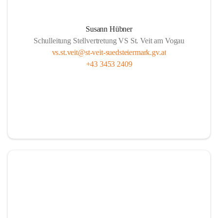
Susann Hübner
Schulleitung Stellvertretung VS St. Veit am Vogau
vs.st.veit@st-veit-suedsteiermark.gv.at
+43 3453 2409