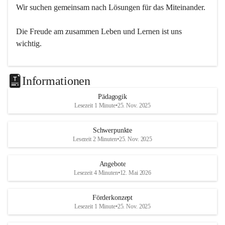
Wir suchen gemeinsam nach Lösungen für das Miteinander.
Die Freude am zusammen Leben und Lernen ist uns 
wichtig.
Informationen
Pädagogik
Lesezeit 1 Minute
•
25. Nov. 2025
Schwerpunkte
Lesezeit 2 Minuten
•
25. Nov. 2025
Angebote
Lesezeit 4 Minuten
•
12. Mai 2026
Förderkonzept
Lesezeit 1 Minute
•
25. Nov. 2025