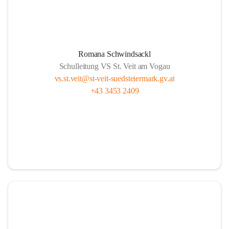
Romana Schwindsackl
Schulleitung VS St. Veit am Vogau
vs.st.veit@st-veit-suedsteiermark.gv.at
+43 3453 2409