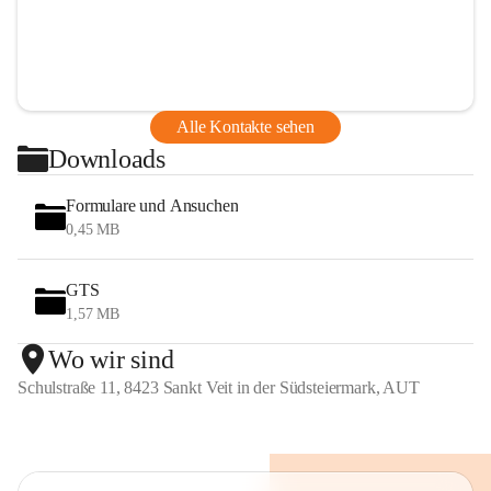
Alle Kontakte sehen
Downloads
Formulare und Ansuchen
0,45 MB
GTS
1,57 MB
Wo wir sind
Schulstraße 11, 8423 Sankt Veit in der Südsteiermark, AUT