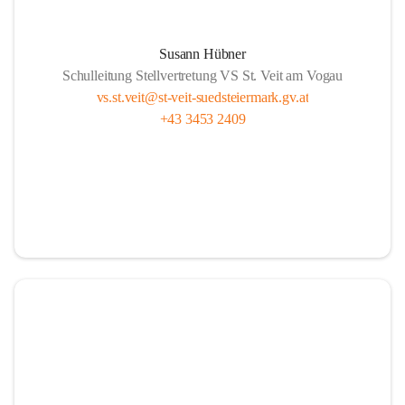
Susann Hübner
Schulleitung Stellvertretung VS St. Veit am Vogau
vs.st.veit@st-veit-suedsteiermark.gv.at
+43 3453 2409