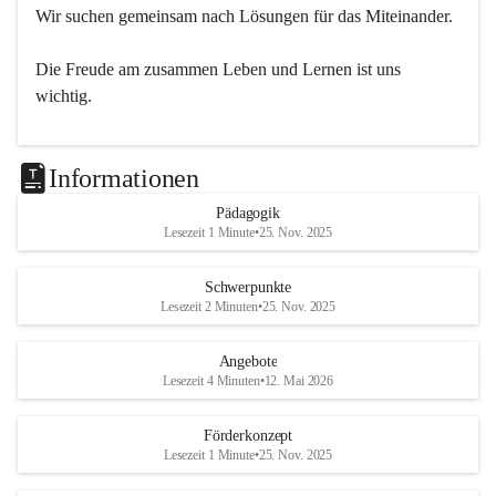
Wir suchen gemeinsam nach Lösungen für das Miteinander.
Die Freude am zusammen Leben und Lernen ist uns 
wichtig.
Informationen
Pädagogik
Lesezeit 1 Minute
•
25. Nov. 2025
Schwerpunkte
Lesezeit 2 Minuten
•
25. Nov. 2025
Angebote
Lesezeit 4 Minuten
•
12. Mai 2026
Förderkonzept
Lesezeit 1 Minute
•
25. Nov. 2025