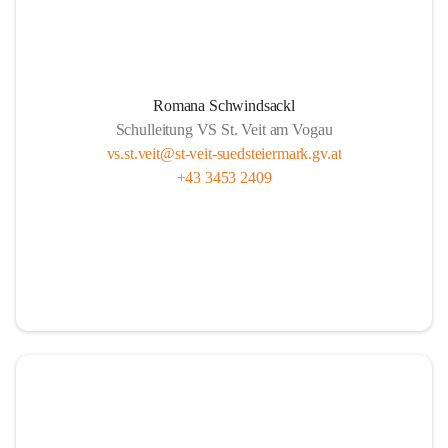
Romana Schwindsackl
Schulleitung VS St. Veit am Vogau
vs.st.veit@st-veit-suedsteiermark.gv.at
+43 3453 2409