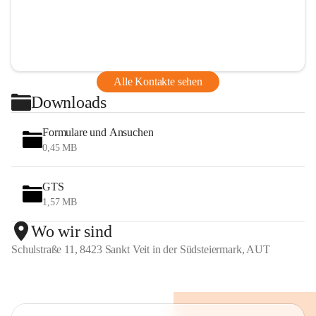
Alle Kontakte sehen
Downloads
Formulare und Ansuchen
0,45 MB
GTS
1,57 MB
Wo wir sind
Schulstraße 11, 8423 Sankt Veit in der Südsteiermark, AUT