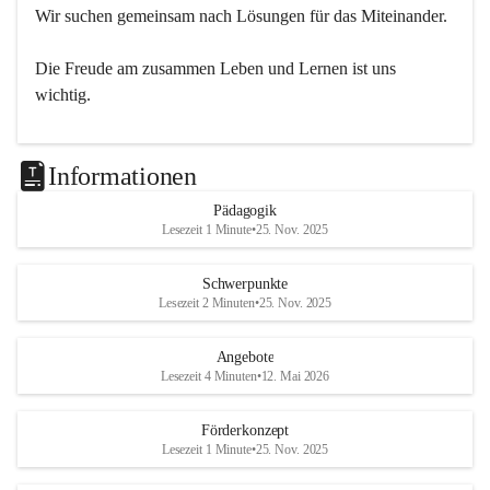
Wir suchen gemeinsam nach Lösungen für das Miteinander.
Die Freude am zusammen Leben und Lernen ist uns 
wichtig.
Informationen
Pädagogik
Lesezeit 1 Minute
•
25. Nov. 2025
Schwerpunkte
Lesezeit 2 Minuten
•
25. Nov. 2025
Angebote
Lesezeit 4 Minuten
•
12. Mai 2026
Förderkonzept
Lesezeit 1 Minute
•
25. Nov. 2025