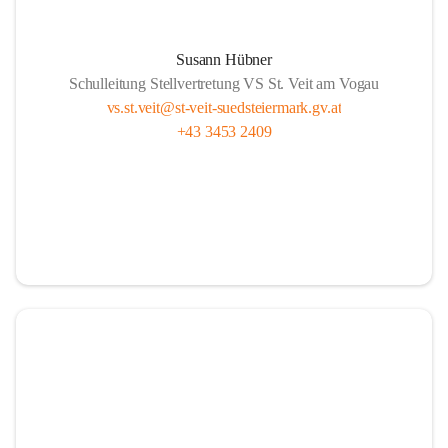
Susann Hübner
Schulleitung Stellvertretung VS St. Veit am Vogau
vs.st.veit@st-veit-suedsteiermark.gv.at
+43 3453 2409