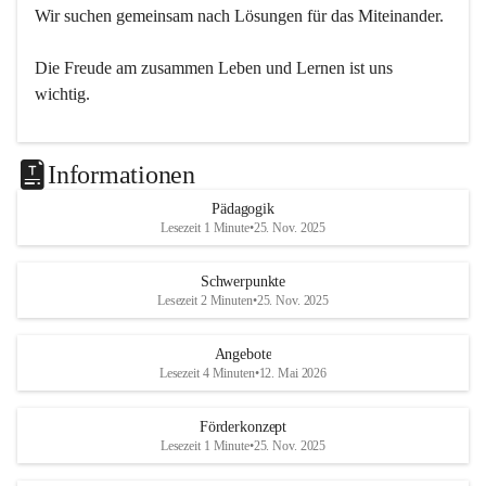
Wir suchen gemeinsam nach Lösungen für das Miteinander.
Die Freude am zusammen Leben und Lernen ist uns 
wichtig.
Informationen
Pädagogik
Lesezeit 1 Minute
•
25. Nov. 2025
Schwerpunkte
Lesezeit 2 Minuten
•
25. Nov. 2025
Angebote
Lesezeit 4 Minuten
•
12. Mai 2026
Förderkonzept
Lesezeit 1 Minute
•
25. Nov. 2025