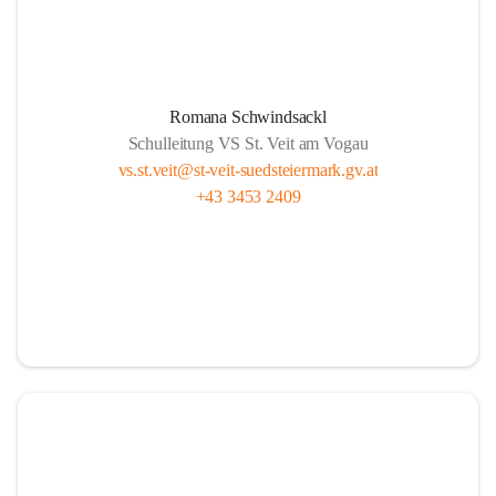
Romana Schwindsackl
Schulleitung VS St. Veit am Vogau
vs.st.veit@st-veit-suedsteiermark.gv.at
+43 3453 2409