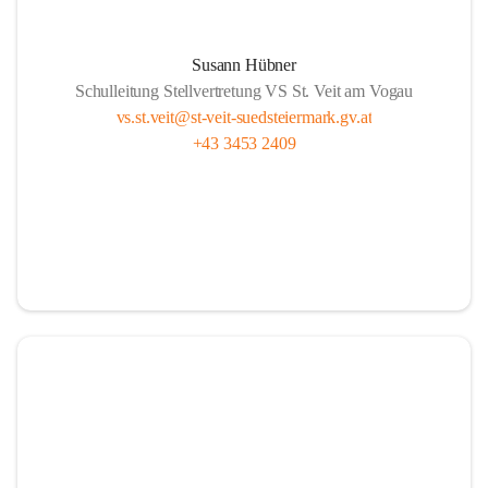
Susann Hübner
Schulleitung Stellvertretung VS St. Veit am Vogau
vs.st.veit@st-veit-suedsteiermark.gv.at
+43 3453 2409