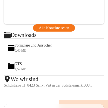
Alle Kontakte sehen
Downloads
Formulare und Ansuchen
0,45 MB
GTS
1,57 MB
Wo wir sind
Schulstraße 11, 8423 Sankt Veit in der Südsteiermark, AUT