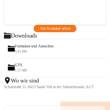
Alle Kontakte sehen
Downloads
Formulare und Ansuchen
0,45 MB
GTS
1,57 MB
Wo wir sind
Schulstraße 11, 8423 Sankt Veit in der Südsteiermark, AUT