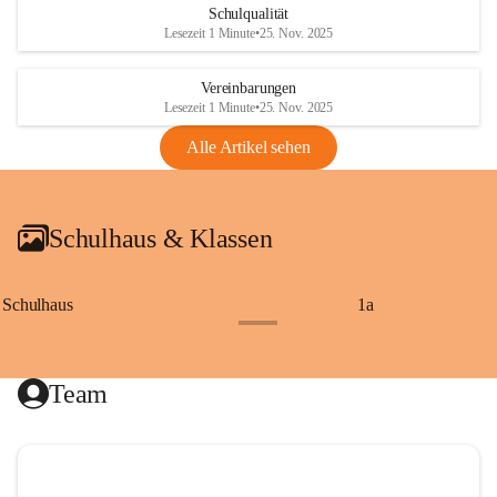
Schulqualität
Lesezeit 1 Minute
•
25. Nov. 2025
Vereinbarungen
Lesezeit 1 Minute
•
25. Nov. 2025
Alle Artikel sehen
Schulhaus & Klassen
Schulhaus
1a
+8
Team