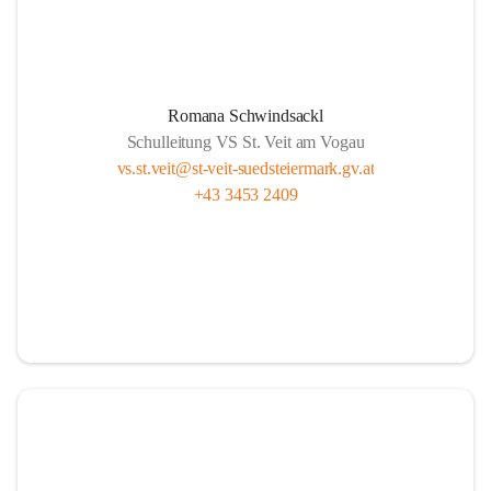
Romana Schwindsackl
Schulleitung VS St. Veit am Vogau
vs.st.veit@st-veit-suedsteiermark.gv.at
+43 3453 2409