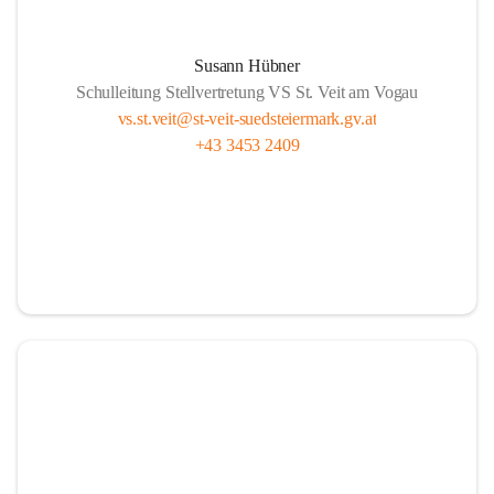
Susann Hübner
Schulleitung Stellvertretung VS St. Veit am Vogau
vs.st.veit@st-veit-suedsteiermark.gv.at
+43 3453 2409