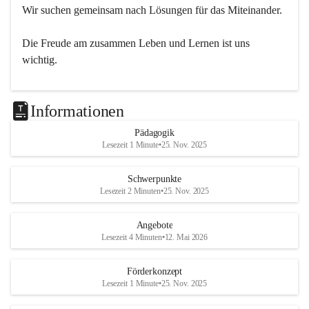
Wir suchen gemeinsam nach Lösungen für das Miteinander.
Die Freude am zusammen Leben und Lernen ist uns 
wichtig.
Informationen
Pädagogik
Lesezeit 1 Minute
•
25. Nov. 2025
Schwerpunkte
Lesezeit 2 Minuten
•
25. Nov. 2025
Angebote
Lesezeit 4 Minuten
•
12. Mai 2026
Förderkonzept
Lesezeit 1 Minute
•
25. Nov. 2025