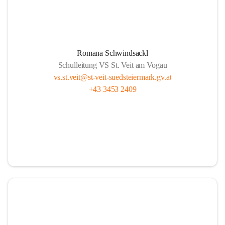
Romana Schwindsackl
Schulleitung VS St. Veit am Vogau
vs.st.veit@st-veit-suedsteiermark.gv.at
+43 3453 2409