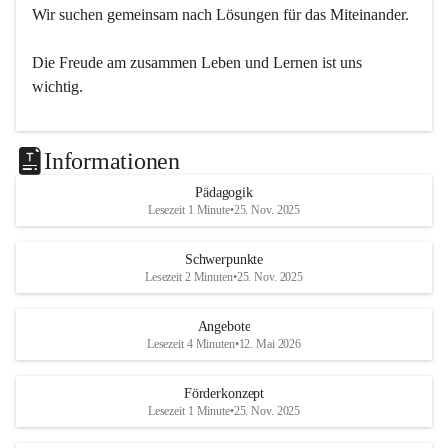
Wir suchen gemeinsam nach Lösungen für das Miteinander.
Die Freude am zusammen Leben und Lernen ist uns 
wichtig.
Informationen
Pädagogik
Lesezeit 1 Minute
•
25. Nov. 2025
Schwerpunkte
Lesezeit 2 Minuten
•
25. Nov. 2025
Angebote
Lesezeit 4 Minuten
•
12. Mai 2026
Förderkonzept
Lesezeit 1 Minute
•
25. Nov. 2025