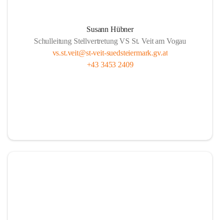
Susann Hübner
Schulleitung Stellvertretung VS St. Veit am Vogau
vs.st.veit@st-veit-suedsteiermark.gv.at
+43 3453 2409