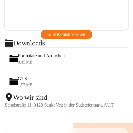
Alle Kontakte sehen
Downloads
Formulare und Ansuchen
0,45 MB
GTS
1,57 MB
Wo wir sind
Schulstraße 11, 8423 Sankt Veit in der Südsteiermark, AUT