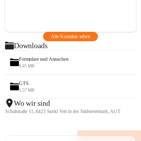
Alle Kontakte sehen
Downloads
Formulare und Ansuchen
0,45 MB
GTS
1,57 MB
Wo wir sind
Schulstraße 11, 8423 Sankt Veit in der Südsteiermark, AUT