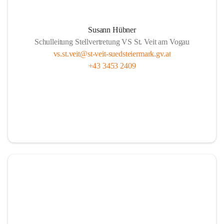
Susann Hübner
Schulleitung Stellvertretung VS St. Veit am Vogau
vs.st.veit@st-veit-suedsteiermark.gv.at
+43 3453 2409