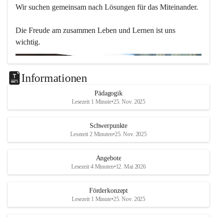
Wir suchen gemeinsam nach Lösungen für das Miteinander.
Die Freude am zusammen Leben und Lernen ist uns 
wichtig.
Informationen
Pädagogik
Lesezeit 1 Minute
•
25. Nov. 2025
Schwerpunkte
Lesezeit 2 Minuten
•
25. Nov. 2025
Angebote
Lesezeit 4 Minuten
•
12. Mai 2026
Förderkonzept
Lesezeit 1 Minute
•
25. Nov. 2025