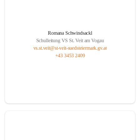
Romana Schwindsackl
Schulleitung VS St. Veit am Vogau
vs.st.veit@st-veit-suedsteiermark.gv.at
+43 3453 2409