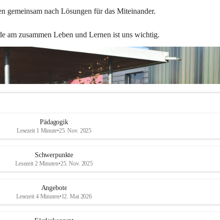
en gemeinsam nach Lösungen für das Miteinander.
de am zusammen Leben und Lernen ist uns wichtig.
Pädagogik
Lesezeit 1 Minute
•
25. Nov. 2025
Schwerpunkte
Lesezeit 2 Minuten
•
25. Nov. 2025
Angebote
Lesezeit 4 Minuten
•
12. Mai 2026