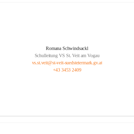
Romana Schwindsackl
Schulleitung VS St. Veit am Vogau
vs.st.veit@st-veit-suedsteiermark.gv.at
+43 3453 2409