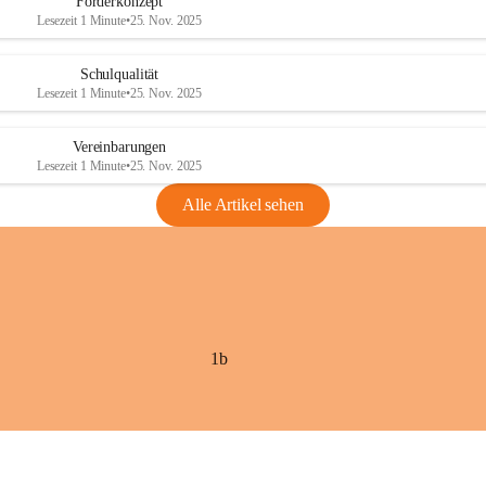
Förderkonzept
Lesezeit 1 Minute
•
25. Nov. 2025
Schulqualität
Lesezeit 1 Minute
•
25. Nov. 2025
Vereinbarungen
Lesezeit 1 Minute
•
25. Nov. 2025
Alle Artikel sehen
1b