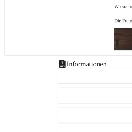
Wir such
Die Freu
Informationen