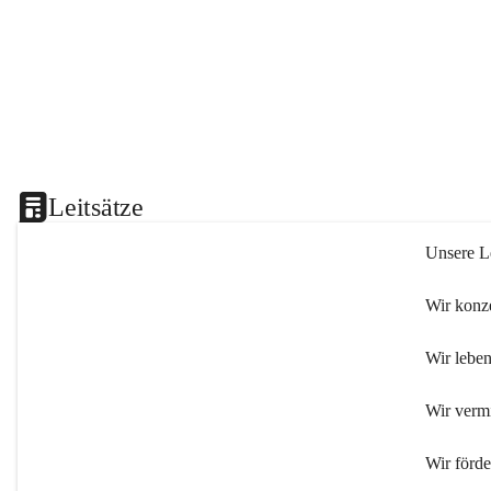
Leitsätze
Unsere Le
Wir konze
Wir leben
Wir verm
Wir förd