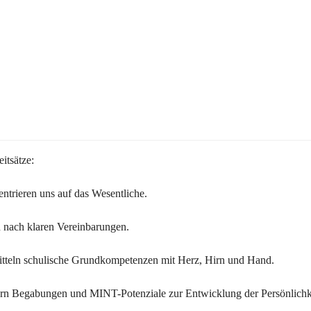
itsätze:
ntrieren uns auf das Wesentliche.
 nach klaren Vereinbarungen.
itteln schulische Grundkompetenzen mit Herz, Hirn und Hand.
ern Begabungen und MINT-Potenziale zur Entwicklung der Persönlichk