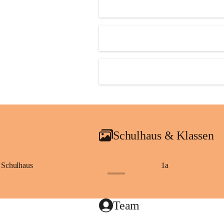
Schulhaus & Klassen
Schulhaus
1a
+8
Team